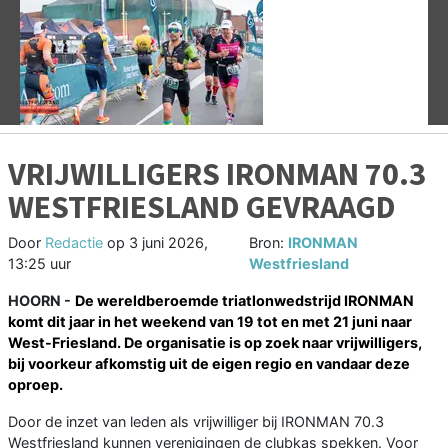
Vorige
V
VRIJWILLIGERS IRONMAN 70.3
WESTFRIESLAND GEVRAAGD
Door
Redactie
op
3 juni 2026,
Bron:
IRONMAN
13:25 uur
Westfriesland
HOORN -
De wereldberoemde triatlonwedstrijd IRONMAN
komt dit jaar in het weekend van 19 tot en met 21 juni naar
West-Friesland. De organisatie is op zoek naar vrijwilligers,
bij voorkeur afkomstig uit de eigen regio en vandaar deze
oproep.
Door de inzet van leden als vrijwilliger bij IRONMAN 70.3
Westfriesland kunnen verenigingen de clubkas spekken. Voor