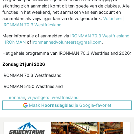
stichting zich aanmeldt komt dit ten goede van de clubkas. Alle
functies in het weekend, het aanmaken van een account en
aanmelden als vrijwilliger kan via de volgende link:
Volunteer |
IRONMAN 70.3 Westfriesland
Meer informatie of aanmelden via
IRONMAN 70.3 Westfriesland
| IRONMAN
of
ironmannedvolunteers@gmail.com
.
Het gehele programma van IRONMAN 70.3 Westfriesland 2026:
Zondag 21 juni 2026
IRONMAN 70.3 Westfriesland
IRONMAN 5150 Westfriesland
ironman
,
vrijwilligers
,
westfriesland
Maak
Hoornsdagblad
je Google-favoriet