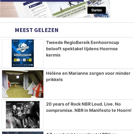
MEEST GELEZEN
Tweede RegioBereik Eenhoorncup
belooft spektakel tijdens Hoornse
kermis
Hélène en Marianne zorgen voor minder
prikkels
20 years of Rock NBR Loud. Live. No
compromise. NBR in Manifesto te Hoorn!