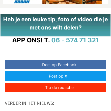
Heb je een leuke tip, foto of video die je
met ons wilt delen?
APP ONS!
T.
06 - 574 71 321
Deel op Facebook
Post op X
Tip de redactie
VERDER IN HET NIEUWS: