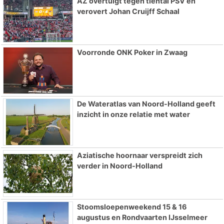
AZ overtuigt tegen tiental PSV en
verovert Johan Cruijff Schaal
Voorronde ONK Poker in Zwaag
De Wateratlas van Noord-Holland geeft
inzicht in onze relatie met water
Aziatische hoornaar verspreidt zich
verder in Noord-Holland
Stoomsloepenweekend 15 & 16
augustus en Rondvaarten IJsselmeer