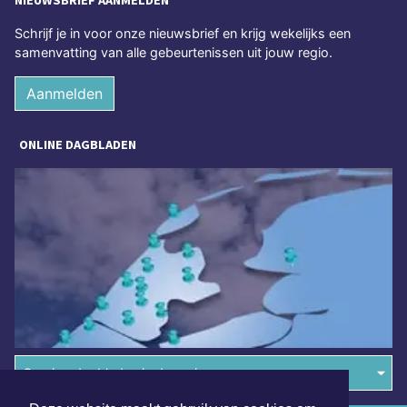
NIEUWSBRIEF AANMELDEN
Schrijf je in voor onze nieuwsbrief en krijg wekelijks een
samenvatting van alle gebeurtenissen uit jouw regio.
Aanmelden
ONLINE DAGBLADEN
Overige dagbladen in de regio