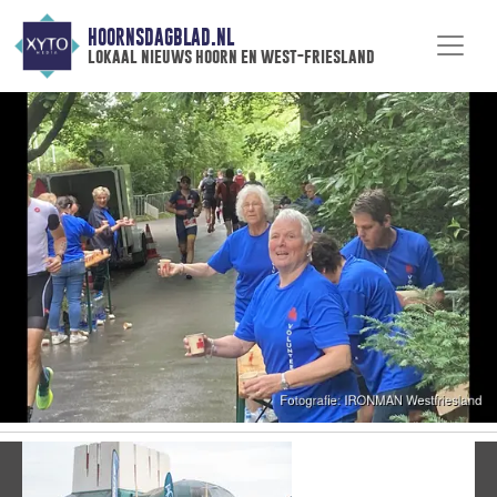
HOORNSDAGBLAD.NL
lokaal nieuws hoorn en west-friesland