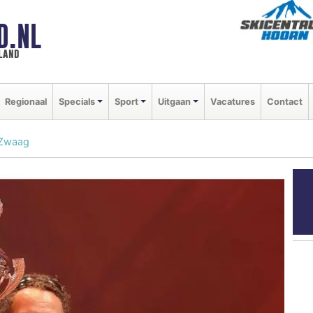
D.NL
land
Regionaal
Specials
Sport
Uitgaan
Vacatures
Contact
 Zwaag