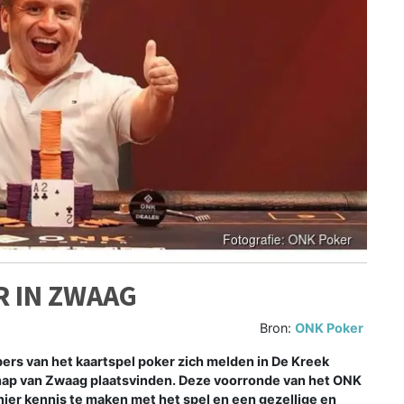
 IN ZWAAG
Bron:
ONK Poker
ers van het kaartspel poker zich melden in De Kreek
hap van Zwaag plaatsvinden. Deze voorronde van het ONK
ier kennis te maken met het spel en een gezellige en