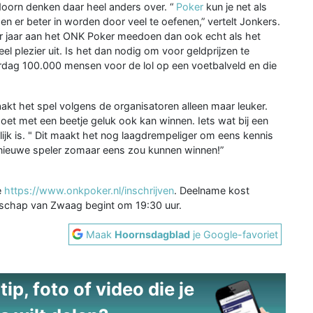
oorn denken daar heel anders over. “
Poker
kun je net als
en er beter in worden door veel te oefenen,” vertelt Jonkers.
er jaar aan het ONK Poker meedoen dan ook echt als het
el plezier uit. Is het dan nodig om voor geldprijzen te
terdag 100.000 mensen voor de lol op een voetbalveld en die
akt het spel volgens de organisatoren alleen maar leuker.
oet met een beetje geluk ook kan winnen. Iets wat bij een
ijk is. " Dit maakt het nog laagdrempeliger om eens kennis
 nieuwe speler zomaar eens zou kunnen winnen!”
e
https://www.onkpoker.nl/inschrijven
. Deelname kost
nschap van Zwaag begint om 19:30 uur.
Maak
Hoornsdagblad
je Google-favoriet
ip, foto of video die je