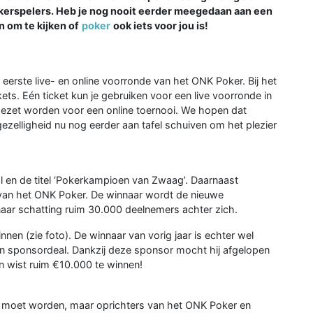
okerspelers. Heb je nog nooit eerder meegedaan aan een
 om te kijken of
poker
ook iets voor jou is!
 eerste live- en online voorronde van het ONK Poker. Bij het
ets. Eén ticket kun je gebruiken voor een live voorronde in
gezet worden voor een online toernooi. We hopen dat
zelligheid nu nog eerder aan tafel schuiven om het plezier
 en de titel ‘Pokerkampioen van Zwaag’. Daarnaast
le van het ONK Poker. De winnaar wordt de nieuwe
aar schatting ruim 30.000 deelnemers achter zich.
innen (zie foto). De winnaar van vorig jaar is echter wel
en sponsordeal. Dankzij deze sponsor mocht hij afgelopen
n wist ruim €10.000 te winnen!
 moet worden, maar oprichters van het ONK Poker en