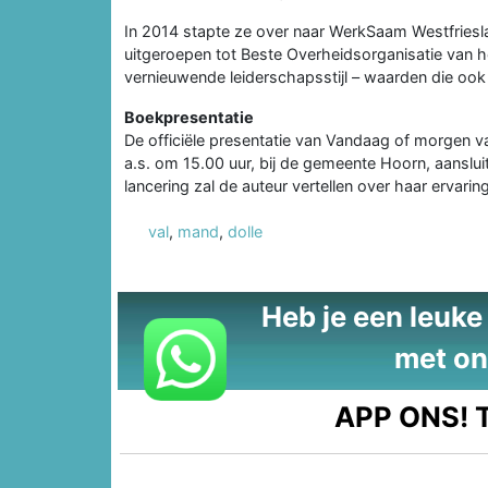
In 2014 stapte ze over naar WerkSaam Westfries
uitgeroepen tot Beste Overheidsorganisatie van h
vernieuwende leiderschapsstijl – waarden die ook
Boekpresentatie
De officiële presentatie van Vandaag of morgen v
a.s. om 15.00 uur, bij de gemeente Hoorn, aanslui
lancering zal de auteur vertellen over haar ervar
val
,
mand
,
dolle
Heb je een leuke t
met on
APP ONS!
T