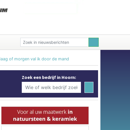
ndaag of morgen val ik door de mand
Zoek een bedrijf in Hoorn: