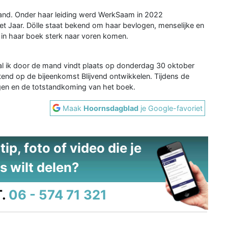
land. Onder haar leiding werd WerkSaam in 2022
et Jaar. Dölle staat bekend om haar bevlogen, menselijke en
 in haar boek sterk naar voren komen.
al ik door de mand vindt plaats op donderdag 30 oktober
tend op de bijeenkomst Blijvend ontwikkelen. Tijdens de
ingen en de totstandkoming van het boek.
Maak
Hoornsdagblad
je Google-favoriet
ip, foto of video die je
s wilt delen?
.
06 - 574 71 321