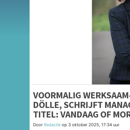
VOORMALIG WERKSAAM-
DÖLLE, SCHRIJFT MAN
TITEL: VANDAAG OF MO
Door
Redactie
op
3 oktober 2025, 17:34 uur