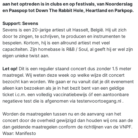
aan het optreden is in clubs en op festivals, van Noorderslag
en Paaspop tot Down The Rabbit Hole, Heartland en Parkpop.
Support: Sevens
Sevens is een 20-jarige artiest uit Hasselt, België. Hij uit zich
door te zingen, te schrijven, te producen en instrumenten te
bespelen. Kortom, hij is een allround artiest met veel
capaciteiten. Zijn homebase is R&B / Soul, al geeft hij er wel zijn
eigen unieke twist aan.
Let op!
Dit is een regulier staand concert dus zonder 1.5 meter
maatregel. Wij weten deze week op welke wijze dit concert
bezocht kan worden. We gaan er nu vanuit dat je dit evenement
alleen kan bezoeken als je in het bezit bent van een geldige
ticket i.c.m. een volledig vaccinatiebewijs óf een aantoonbare
negatieve test die is afgenomen via testenvoortoegang.nl .
Worden de maatregelen tussen nu en de aanvang van het
concert door de overheid gewijzigd dan houden wij ons aan de
dan geldende maatregelen conform de richtlijnen van de VNPF.
Waar: Manifesto