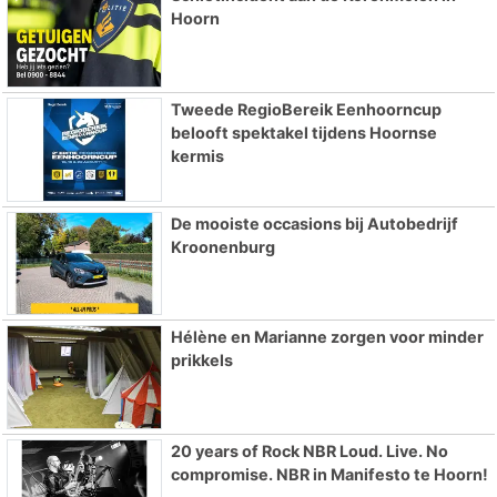
Hoorn
Tweede RegioBereik Eenhoorncup
belooft spektakel tijdens Hoornse
kermis
De mooiste occasions bij Autobedrijf
Kroonenburg
Hélène en Marianne zorgen voor minder
prikkels
20 years of Rock NBR Loud. Live. No
compromise. NBR in Manifesto te Hoorn!