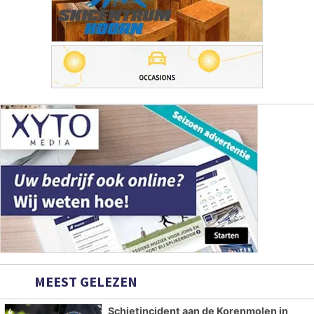
MEEST GELEZEN
Schietincident aan de Korenmolen in