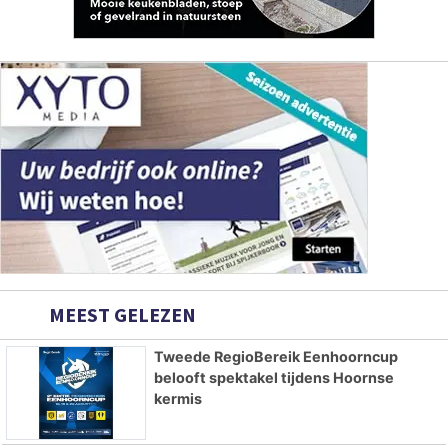
MEEST GELEZEN
Tweede RegioBereik Eenhoorncup
belooft spektakel tijdens Hoornse
kermis