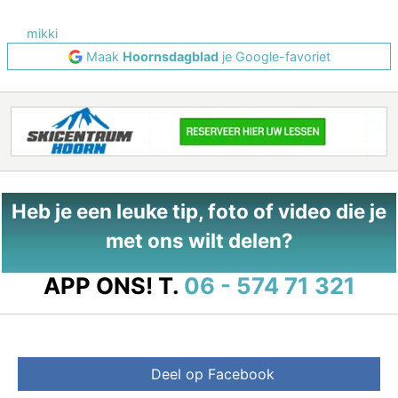
mikki
Maak
Hoornsdagblad
je Google-favoriet
Heb je een leuke tip, foto of video die je
met ons wilt delen?
APP ONS!
T.
06 - 574 71 321
Deel op Facebook