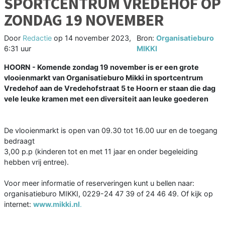
SPORTCENTRUM VREDEHOF OP
ZONDAG 19 NOVEMBER
Door
Redactie
op
14 november 2023,
Bron:
Organisatieburo
6:31 uur
MIKKI
HOORN - Komende z
ondag 19 november is er een grote
vlooienmarkt van Organisatieburo Mikki in sportcentrum
Vredehof aan de Vredehofstraat 5 te Hoorn er staan die dag
vele leuke kramen met een diversiteit aan leuke goederen
De vlooienmarkt is open van 09.30 tot 16.00 uur en de toegang
bedraagt
3,00 p.p (kinderen tot en met 11 jaar en onder begeleiding
hebben vrij entree).
Voor meer informatie of reserveringen kunt u bellen naar:
organisatieburo MIKKI, 0229-24 47 39 of 24 46 49. Of kijk op
internet:
www.mikki.nl
.