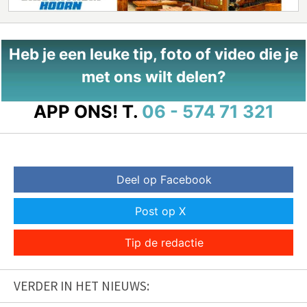
Heb je een leuke tip, foto of video die je
met ons wilt delen?
APP ONS!
T.
06 - 574 71 321
Deel op Facebook
Post op X
Tip de redactie
VERDER IN HET NIEUWS: