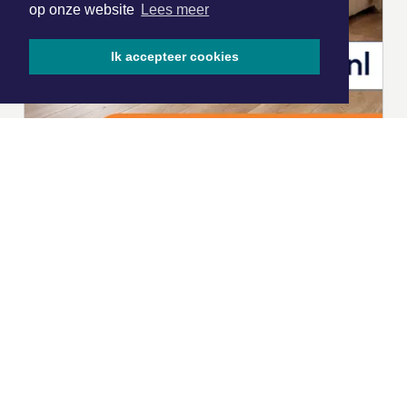
op onze website
Lees meer
Ik accepteer cookies
|
Nieuws | Sport | Evenementen
Hoofdvestiging:
van Benthuizenlaan 1