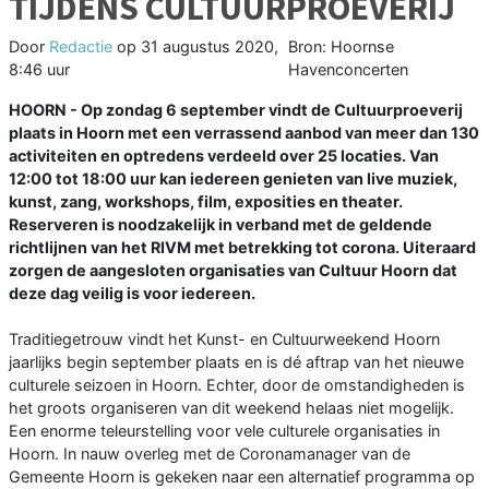
TIJDENS CULTUURPROEVERIJ
Door
Redactie
op
31 augustus 2020,
Bron: Hoornse
8:46 uur
Havenconcerten
HOORN - Op zondag 6 september vindt de Cultuurproeverij
plaats in Hoorn met een verrassend aanbod van meer dan 130
activiteiten en optredens verdeeld over 25 locaties. Van
12:00 tot 18:00 uur kan iedereen genieten van live muziek,
kunst, zang, workshops, film, exposities en theater.
Reserveren is noodzakelijk in verband met de geldende
richtlijnen van het RIVM met betrekking tot corona. Uiteraard
zorgen de aangesloten organisaties van Cultuur Hoorn dat
deze dag veilig is voor iedereen.
Traditiegetrouw vindt het Kunst- en Cultuurweekend Hoorn
jaarlijks begin september plaats en is dé aftrap van het nieuwe
culturele seizoen in Hoorn. Echter, door de omstandigheden is
het groots organiseren van dit weekend helaas niet mogelijk.
Een enorme teleurstelling voor vele culturele organisaties in
Hoorn. In nauw overleg met de Coronamanager van de
Gemeente Hoorn is gekeken naar een alternatief programma op