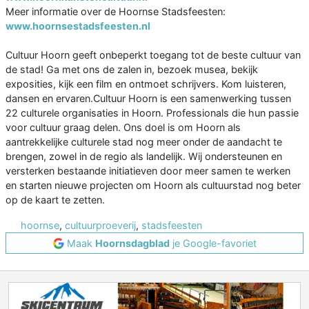
Meer informatie over de Hoornse Stadsfeesten:
www.hoornsestadsfeesten.nl
Cultuur Hoorn geeft onbeperkt toegang tot de beste cultuur van
de stad! Ga met ons de zalen in, bezoek musea, bekijk
exposities, kijk een film en ontmoet schrijvers. Kom luisteren,
dansen en ervaren.Cultuur Hoorn is een samenwerking tussen
22 culturele organisaties in Hoorn. Professionals die hun passie
voor cultuur graag delen. Ons doel is om Hoorn als
aantrekkelijke culturele stad nog meer onder de aandacht te
brengen, zowel in de regio als landelijk. Wij ondersteunen en
versterken bestaande initiatieven door meer samen te werken
en starten nieuwe projecten om Hoorn als cultuurstad nog beter
op de kaart te zetten.
hoornse
,
cultuurproeverij
,
stadsfeesten
Maak
Hoornsdagblad
je Google-favoriet