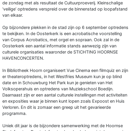
de zondag met als resultaat de Cultuurproeverij. Kleinschalige
‘veilige’ optredens verspreid over de binnenstad op loopafstand
van elkaar.
Op bijzondere plekken in de stad zijn op 6 september optredens
te bekijken. In de Oosterkerk is een acrobatische voorstelling
van Corpus Acrobatics, met orgel en sopraan. Ook zal in de
Oosterkerk een aantal informatie stands aanwezig zijn van
culturele organisaties waaronder de STICHTING HOORNSE
HAVENCONCERTEN.
In Bibliotheek Hoorn organiseert Vue Cinema een filmquiz en zijn
er theateroptredens, in het Westfries Museum kun je op blind
date en in Schouwburg Het Park kun je genieten van Het
Volksoperahuis en optredens van Muziekschool Boedijn.
Daarnaast zijn er een aantal culturele instellingen met activiteiten
en exposities waar je binnen kunt lopen zoals Expoost en Huis
Verloren. En dit is zomaar een greep uit het gevarieerde
programma.
Uniek dit jaar is de bijzondere samenwerking met de Hoornse