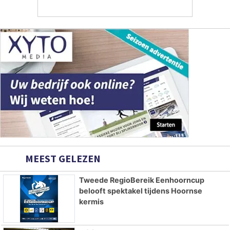
MEEST GELEZEN
Tweede RegioBereik Eenhoorncup
belooft spektakel tijdens Hoornse
kermis