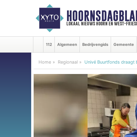
HOORNSDAGBLA
lokaal nieuws hoorn en west-fries
112
Algemeen
Bedrijvengids
Gemeente
Home
Regionaal
Univé Buurtfonds draagt 