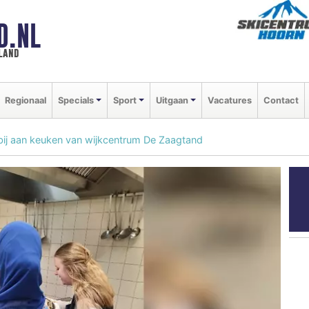
D.NL
land
Regionaal
Specials
Sport
Uitgaan
Vacatures
Contact
bij aan keuken van wijkcentrum De Zaagtand