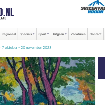
D.NL
land
Regionaal
Specials
Sport
Uitgaan
Vacatures
Contact
Van 7 oktober - 20 november 2023