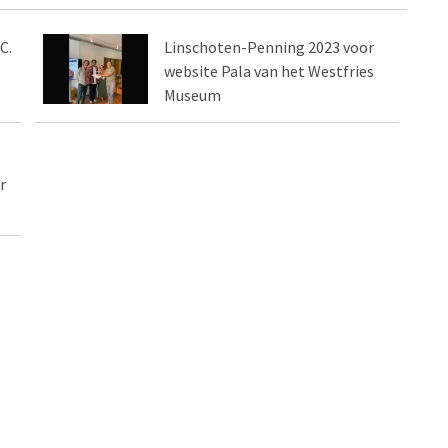
C.
Linschoten-Penning 2023 voor
website Pala van het Westfries
Museum
r