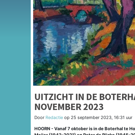
UITZICHT IN DE BOTERH
NOVEMBER 2023
Door
Redactie
op
25 september 2023, 16:31 uur
HOORN - Vanaf 7 oktober is in de Boterhal te Hoo
Meijer (1942-2021) en Peter de Rijcke (1945-20