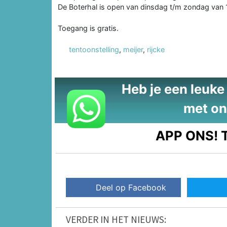
De Boterhal is open van dinsdag t/m zondag van 1
Toegang is gratis.
tentoonstelling
,
meijer
,
rijcke
Heb je een leuke t
met on
APP ONS!
T
Deel op Facebook
VERDER IN HET NIEUWS: