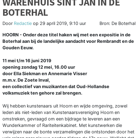
WARENHUIS SINT JAN IN DE
BOTERHAL
Door
Redactie
op
29 april 2019, 9:10 uur
Bron: De Boterhal
HOORN - Onder deze titel haken wij met een expositie in de
Boterhal aan bij de landelijke aandacht voor Rembrandt en de
Gouden Eeuw.
11 mei t/m 16 juni 2019
opening zondag 12 mei, 16.00 uur
door Ella Siekman en Annemarie Visser
m.m.v. De Zoete Inval,
een collectief van muzikanten dat Oud-Hollandse
volksmuziek ten gehore zal brengen.
Wij hebben kunstenaars uit Hoorn en wijde omgeving, zowel
leden als niet-leden van Kunstenaarsvereniging Hoorn en
omstreken, gevraagd om een bijdrage te leveren aan een
Wunderkammer of Rariteitenkabinet. Met kunst­werken die
verwijzen naar de bonte verzamelingen die ontstonden door het