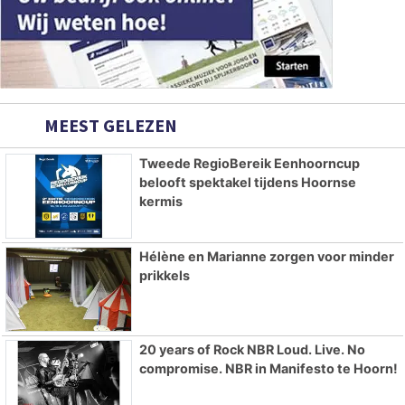
MEEST GELEZEN
Tweede RegioBereik Eenhoorncup
belooft spektakel tijdens Hoornse
kermis
Hélène en Marianne zorgen voor minder
prikkels
20 years of Rock NBR Loud. Live. No
compromise. NBR in Manifesto te Hoorn!