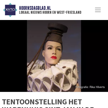
HOORNSDAGBLAD.NL
lokaal nieuws hoorn en west-friesland
TENTOONSTELLING HET