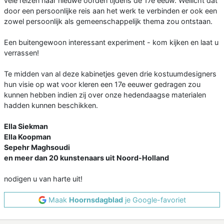
vele reizen naar nieuwe oorden tijdens de 17e eeuw. Wellicht dat
door een persoonlijke reis aan het werk te verbinden er ook een
zowel persoon­lijk als gemeenschappelijk thema zou ontstaan.
Een buitengewoon interessant experiment - kom kijken en laat u
verrassen!
Te midden van al deze kabinetjes geven drie kostuumdesigners
hun visie op wat voor kleren een 17e eeuwer gedragen zou
kunnen hebben indien zij over onze hedendaagse materialen
hadden kunnen beschikken.
Ella Siekman
Ella Koopman
Sepehr Maghsoudi
en meer dan 20 kunstenaars uit Noord-Holland
nodigen u van harte uit!
Maak
Hoornsdagblad
je Google-favoriet