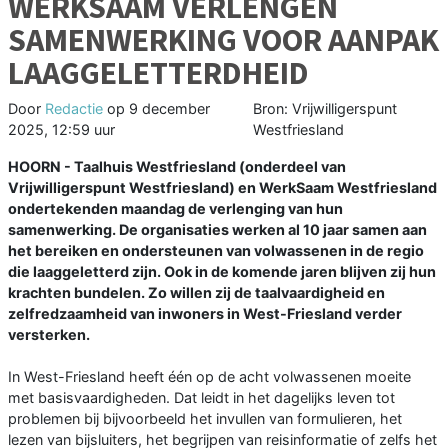
WERKSAAM VERLENGEN
SAMENWERKING VOOR AANPAK
LAAGGELETTERDHEID
Door
Redactie
op
9 december
Bron: Vrijwilligerspunt
2025, 12:59 uur
Westfriesland
HOORN - Taalhuis Westfriesland (onderdeel van
Vrijwilligerspunt Westfriesland) en WerkSaam Westfriesland
ondertekenden maandag de verlenging van hun
samenwerking. De organisaties werken al 10 jaar samen aan
het bereiken en ondersteunen van volwassenen in de regio
die laaggeletterd zijn. Ook in de komende jaren blijven zij hun
krachten bundelen. Zo willen zij de taalvaardigheid en
zelfredzaamheid van inwoners in West-Friesland verder
versterken.
In West-Friesland heeft één op de acht volwassenen moeite
met basisvaardigheden. Dat leidt in het dagelijks leven tot
problemen bij bijvoorbeeld het invullen van formulieren, het
lezen van bijsluiters, het begrijpen van reisinformatie of zelfs het