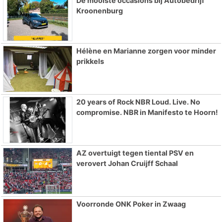
De mooiste occasions bij Autobedrijf
Kroonenburg
Hélène en Marianne zorgen voor minder
prikkels
20 years of Rock NBR Loud. Live. No
compromise. NBR in Manifesto te Hoorn!
AZ overtuigt tegen tiental PSV en
verovert Johan Cruijff Schaal
Voorronde ONK Poker in Zwaag