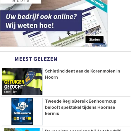
MEEST GELEZEN
Schietincident aan de Korenmolen in
Hoorn
Tweede RegioBereik Eenhoorncup
belooft spektakel tijdens Hoornse
kermis