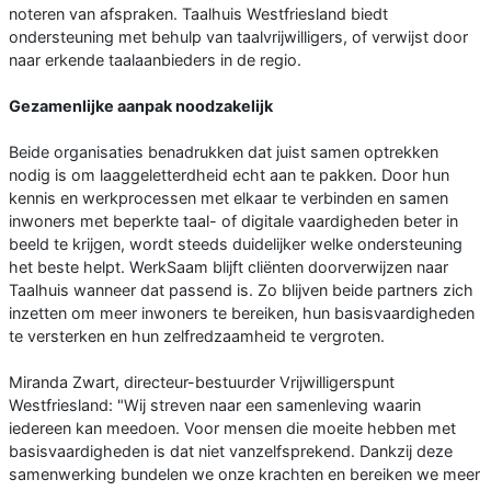
noteren van afspraken. Taalhuis Westfriesland biedt
ondersteuning met behulp van taalvrijwilligers, of verwijst door
naar erkende taalaanbieders in de regio.
Gezamenlijke aanpak noodzakelijk
Beide organisaties benadrukken dat juist samen optrekken
nodig is om laaggeletterdheid echt aan te pakken. Door hun
kennis en werkprocessen met elkaar te verbinden en samen
inwoners met beperkte taal- of digitale vaardigheden beter in
beeld te krijgen, wordt steeds duidelijker welke ondersteuning
het beste helpt. WerkSaam blijft cliënten doorverwijzen naar
Taalhuis wanneer dat passend is. Zo blijven beide partners zich
inzetten om meer inwoners te bereiken, hun basisvaardigheden
te versterken en hun zelfredzaamheid te vergroten.
Miranda Zwart, directeur-bestuurder Vrijwilligerspunt
Westfriesland: "Wij streven naar een samenleving waarin
iedereen kan meedoen. Voor mensen die moeite hebben met
basisvaardigheden is dat niet vanzelfsprekend. Dankzij deze
samenwerking bundelen we onze krachten en bereiken we meer