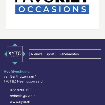
|
Nieuws | Sport | Evenementen
Hoofdvestiging:
van Benthuizenlaan 1
1701 BZ Heerhugowaard
072 8200 600
redactie@xyto.nl
www.xyto.nl