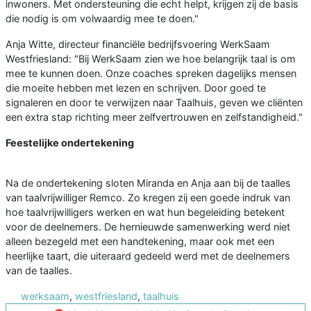
inwoners. Met ondersteuning die echt helpt, krijgen zij de basis
die nodig is om volwaardig mee te doen."
Anja Witte, directeur financiële bedrijfsvoering WerkSaam
Westfriesland: "Bij WerkSaam zien we hoe belangrijk taal is om
mee te kunnen doen. Onze coaches spreken dagelijks mensen
die moeite hebben met lezen en schrijven. Door goed te
signaleren en door te verwijzen naar Taalhuis, geven we cliënten
een extra stap richting meer zelfvertrouwen en zelfstandigheid."
Feestelijke ondertekening
Na de ondertekening sloten Miranda en Anja aan bij de taalles
van taalvrijwilliger Remco. Zo kregen zij een goede indruk van
hoe taalvrijwilligers werken en wat hun begeleiding betekent
voor de deelnemers. De hernieuwde samenwerking werd niet
alleen bezegeld met een handtekening, maar ook met een
heerlijke taart, die uiteraard gedeeld werd met de deelnemers
van de taalles.
werksaam
,
westfriesland
,
taalhuis