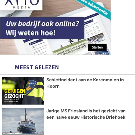
MEEST GELEZEN
Schietincident aan de Korenmolen in
Hoorn
Jarige MS Friesland is het gezicht van
een halve eeuw Historische Driehoek