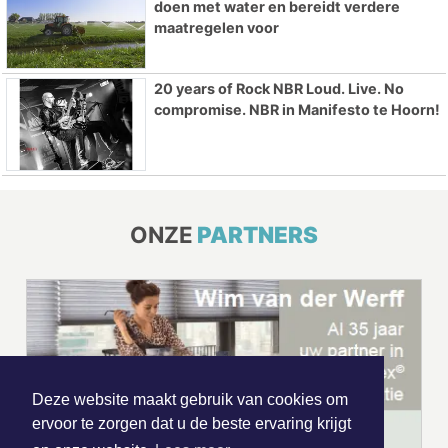
doen met water en bereidt verdere
maatregelen voor
20 years of Rock NBR Loud. Live. No
compromise. NBR in Manifesto te Hoorn!
ONZE
PARTNERS
Deze website maakt gebruik van cookies om
ervoor te zorgen dat u de beste ervaring krijgt