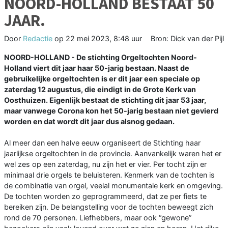
NOORD-HOLLAND BESTAAT 50
JAAR.
Door
Redactie
op
22 mei 2023, 8:48 uur
Bron: Dick van der Pijl
NOORD-HOLLAND - De stichting Orgeltochten Noord-
Holland viert dit jaar haar 50-jarig bestaan. Naast de
gebruikelijke orgeltochten is er dit jaar een speciale op
zaterdag 12 augustus, die eindigt in de Grote Kerk van
Oosthuizen. Eigenlijk bestaat de stichting dit jaar 53 jaar,
maar vanwege Corona kon het 50-jarig bestaan niet gevierd
worden en dat wordt dit jaar dus alsnog gedaan.
Al meer dan een halve eeuw organiseert de Stichting haar
jaarlijkse orgeltochten in de provincie. Aanvankelijk waren het er
wel zes op een zaterdag, nu zijn het er vier. Per tocht zijn er
minimaal drie orgels te beluisteren. Kenmerk van de tochten is
de combinatie van orgel, veelal monumentale kerk en omgeving.
De tochten worden zo geprogrammeerd, dat ze per fiets te
bereiken zijn. De belangstelling voor de tochten beweegt zich
rond de 70 personen. Liefhebbers, maar ook “gewone”