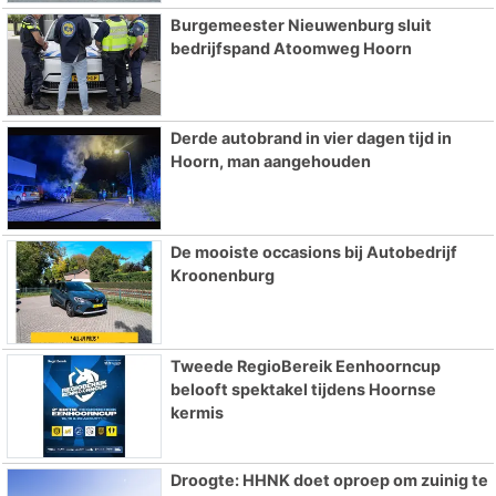
Burgemeester Nieuwenburg sluit
bedrijfspand Atoomweg Hoorn
Derde autobrand in vier dagen tijd in
Hoorn, man aangehouden
De mooiste occasions bij Autobedrijf
Kroonenburg
Tweede RegioBereik Eenhoorncup
belooft spektakel tijdens Hoornse
kermis
Droogte: HHNK doet oproep om zuinig te