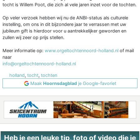
tocht is Willem Poot, die zich al vele jaren inzet voor de tochten.
Op veler verzoek hebben wij nu de ANBI-status als culturele
instelling, om ons in dit bijzondere jaar te verrassen met uw
jubileum gift is hierdoor voor u aantrekkelijker geworden en
zullen wij zeer op prijs stellen.
Meer informatie op:
www.orgeltochtennoord-holland.nl
of mail
naar
info@orgeltochtennoord-holland.nl
holland
,
tocht
,
tochten
Maak
Hoornsdagblad
je Google-favoriet
Heb je een leuke tip, foto of video die je