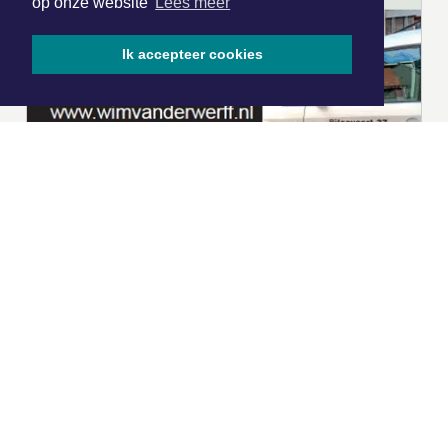
op onze website
Lees meer
Ik accepteer cookies