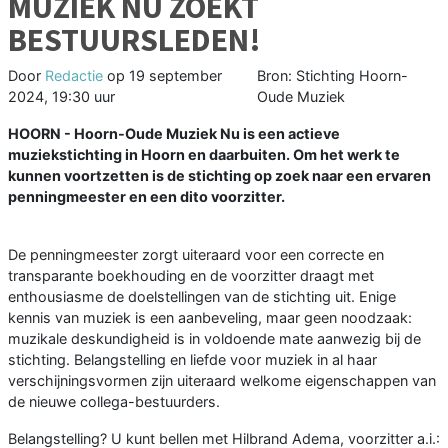
MUZIEK NU ZOEKT
BESTUURSLEDEN!
Door
Redactie
op
19 september
Bron: Stichting Hoorn-
2024, 19:30 uur
Oude Muziek
HOORN - Hoorn-Oude Muziek Nu is een actieve
muziekstichting in Hoorn en daarbuiten. Om het werk te
kunnen voortzetten is de stichting op zoek naar een ervaren
penningmeester en een dito voorzitter.
De penningmeester zorgt uiteraard voor een correcte en
transparante boekhouding en de voorzitter draagt met
enthousiasme de doelstellingen van de stichting uit. Enige
kennis van muziek is een aanbeveling, maar geen noodzaak:
muzikale deskundigheid is in voldoende mate aanwezig bij de
stichting. Belangstelling en liefde voor muziek in al haar
verschijningsvormen zijn uiteraard welkome eigenschappen van
de nieuwe collega-bestuurders.
Belangstelling? U kunt bellen met Hilbrand Adema, voorzitter a.i.: