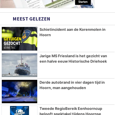
MEEST GELEZEN
Schietincident aan de Korenmolen in
Hoorn
Jarige MS Friesland is het gezicht van
een halve eeuw Historische Driehoek
Derde autobrand in vier dagen tijd in
Hoorn, man aangehouden
Tweede RegioBereik Eenhoorncup
belooft spektakel tijdens Hoornse