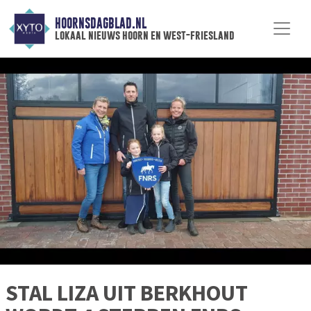
HOORNSDAGBLAD.NL
lokaal nieuws hoorn en west-friesland
STAL LIZA UIT BERKHOUT