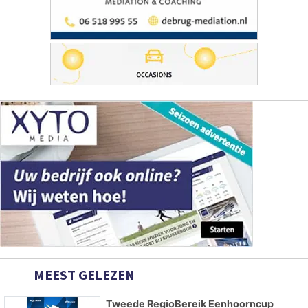
MEEST GELEZEN
Tweede RegioBereik Eenhoorncup