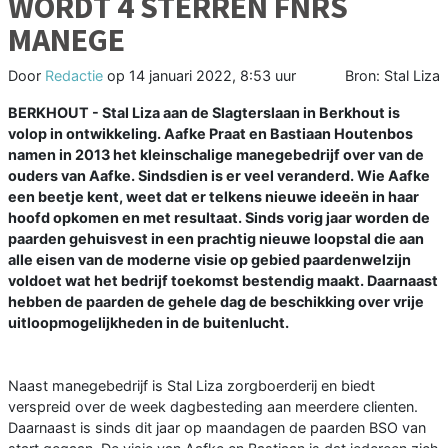
WORDT 4 STERREN FNRS
MANEGE
Door
Redactie
op
14 januari 2022, 8:53 uur
Bron: Stal Liza
BERKHOUT - Stal Liza aan de Slagterslaan in Berkhout is
volop in ontwikkeling. Aafke Praat en Bastiaan Houtenbos
namen in 2013 het kleinschalige manegebedrijf over van de
ouders van Aafke. Sindsdien is er veel veranderd. Wie Aafke
een beetje kent, weet dat er telkens nieuwe ideeën in haar
hoofd opkomen en met resultaat. Sinds vorig jaar worden de
paarden gehuisvest in een prachtig nieuwe loopstal die aan
alle eisen van de moderne visie op gebied paardenwelzijn
voldoet wat het bedrijf toekomst bestendig maakt. Daarnaast
hebben de paarden de gehele dag de beschikking over vrije
uitloopmogelijkheden in de buitenlucht.
Naast manegebedrijf is Stal Liza zorgboerderij en biedt
verspreid over de week dagbesteding aan meerdere clienten.
Daarnaast is sinds dit jaar op maandagen de paarden BSO van