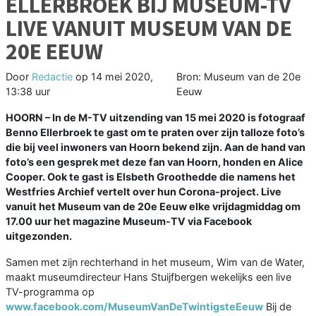
ELLERBROEK BIJ MUSEUM-TV
LIVE VANUIT MUSEUM VAN DE
20E EEUW
Door
Redactie
op
14 mei 2020,
Bron: Museum van de 20e
13:38 uur
Eeuw
HOORN – In de M-TV uitzending van 15 mei 2020 is fotograaf
Benno Ellerbroek te gast om te praten over zijn talloze foto’s
die bij veel inwoners van Hoorn bekend zijn. Aan de hand van
foto’s een gesprek met deze fan van Hoorn, honden en Alice
Cooper. Ook te gast is Elsbeth Groothedde die namens het
Westfries Archief vertelt over hun Corona-project. Live
vanuit het Museum van de 20e Eeuw elke vrijdagmiddag om
17.00 uur het magazine Museum-TV via Facebook
uitgezonden.
Samen met zijn rechterhand in het museum, Wim van de Water,
maakt museumdirecteur Hans Stuijfbergen wekelijks een live
TV-programma op
www.facebook.com/MuseumVanDeTwintigsteEeuw
Bij de