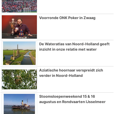
Voorronde ONK Poker in Zwaag
De Wateratlas van Noord-Holland geeft
inzicht in onze relatie met water
Aziatische hoornaar verspreidt zich
verder in Noord-Holland
Stoomsloepenweekend 15 & 16
augustus en Rondvaarten IJsselmeer