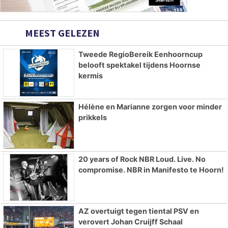
MEEST GELEZEN
Tweede RegioBereik Eenhoorncup
belooft spektakel tijdens Hoornse
kermis
Hélène en Marianne zorgen voor minder
prikkels
20 years of Rock NBR Loud. Live. No
compromise. NBR in Manifesto te Hoorn!
AZ overtuigt tegen tiental PSV en
verovert Johan Cruijff Schaal