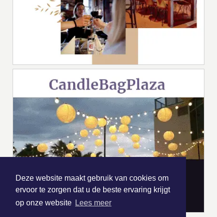
Deze website maakt gebruik van cookies om
ervoor te zorgen dat u de beste ervaring krijgt
op onze website
Lees meer