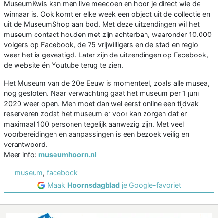
MuseumKwis kan men live meedoen en hoor je direct wie de
winnaar is. Ook komt er elke week een object uit de collectie en
uit de MuseumShop aan bod. Met deze uitzendingen wil het
museum contact houden met zijn achterban, waaronder 10.000
volgers op Facebook, de 75 vrijwilligers en de stad en regio
waar het is gevestigd. Later zijn de uitzendingen op Facebook,
de website én Youtube terug te zien.
Het Museum van de 20e Eeuw is momenteel, zoals alle musea,
nog gesloten. Naar verwachting gaat het museum per 1 juni
2020 weer open. Men moet dan wel eerst online een tijdvak
reserveren zodat het museum er voor kan zorgen dat er
maximaal 100 personen tegelijk aanwezig zijn. Met veel
voorbereidingen en aanpassingen is een bezoek veilig en
verantwoord.
Meer info:
museumhoorn.nl
museum
,
facebook
Maak
Hoornsdagblad
je Google-favoriet