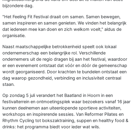
bijzondere dag.
"Het Feeling Fit Festival draait om samen. Samen bewegen,
samen inspireren en samen genieten. We vinden het belangrijk
dat iedereen mee kan doen en zich welkom voelt," aldus de
organisatie.
Naast maatschappelijke betrokkenheid speelt ook lokaal
ondernemerschap een belangrijke rol. Verschillende
ondernemers uit de regio dragen bij aan het festival, waardoor
er een evenement ontstaat dat vóór en dóór de gemeenschap
wordt georganiseerd. Door krachten te bundelen ontstaat een
dag waarop gezondheid, verbinding en inclusiviteit centraal
staan.
Op zondag 5 juli verandert het Baatland in Hoorn in een
festivalterrein en ontmoetingsplek waar bezoekers vanaf 16 jaar
kunnen deelnemen aan uiteenlopende sportieve activiteiten,
workshops en inspirerende sessies. Van Reformer Pilates en
Rhythm Cycling tot bokszaktraining, suppen en healthy food &
drinks: het programma biedt voor ieder wat wils.