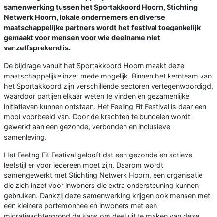
samenwerking tussen het Sportakkoord Hoorn, Stichting
Netwerk Hoorn, lokale ondernemers en diverse
maatschappelijke partners wordt het festival toegankelijk
gemaakt voor mensen voor wie deelname niet
vanzelfsprekend is.
De bijdrage vanuit het Sportakkoord Hoorn maakt deze
maatschappelijke inzet mede mogelijk. Binnen het kernteam van
het Sportakkoord zijn verschillende sectoren vertegenwoordigd,
waardoor partijen elkaar weten te vinden en gezamenlijke
initiatieven kunnen ontstaan. Het Feeling Fit Festival is daar een
mooi voorbeeld van. Door de krachten te bundelen wordt
gewerkt aan een gezonde, verbonden en inclusieve
samenleving.
Het Feeling Fit Festival gelooft dat een gezonde en actieve
leefstijl er voor iedereen moet zijn. Daarom wordt
samengewerkt met Stichting Netwerk Hoorn, een organisatie
die zich inzet voor inwoners die extra ondersteuning kunnen
gebruiken. Dankzij deze samenwerking krijgen ook mensen met
een kleinere portemonnee en inwoners met een
migratieachtergrond de kans om deel uit te maken van deze