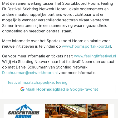
Met de samenwerking tussen het Sportakkoord Hoorn, Feeling
Fit Festival, Stichting Netwerk Hoorn, lokale ondernemers en
andere maatschappelijke partners wordt zichtbaar wat er
mogelijk is wanneer verschillende sectoren elkaar versterken.
Samen investeren zij in een samenleving waarin gezondheid,
ontmoeting en meedoen centraal staan.
Meer informatie over het Sportakkoord Hoorn en ruimte voor
nieuwe initiatieven is te vinden op
www.hoornsportakkoord.nl
.
Ga voor meer informatie en tickets naar:
www.feelingfitfestival.nl
Wil jij via Stichting Netwerk naar het festival? Neem dan contact
op met Daniel Schuurman van Stichting Netwerk
D.schuurman@netwerkhoorn.nl
voor meer informatie.
festival
,
maatschappelijke
,
feeling
Maak
Hoornsdagblad
je Google-favoriet