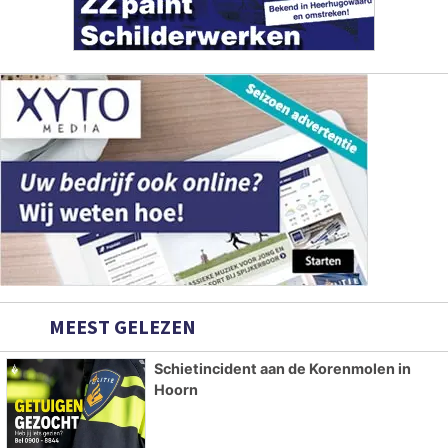
MEEST GELEZEN
Schietincident aan de Korenmolen in
Hoorn