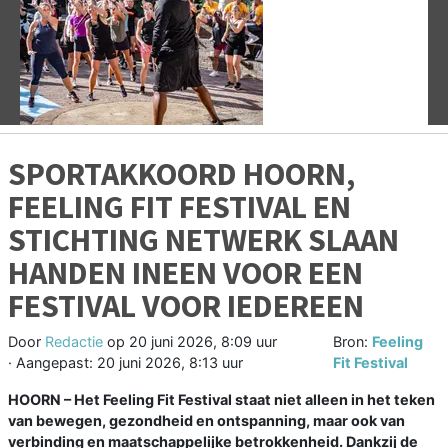
Vorige
V
SPORTAKKOORD HOORN,
FEELING FIT FESTIVAL EN
STICHTING NETWERK SLAAN
HANDEN INEEN VOOR EEN
FESTIVAL VOOR IEDEREEN
Door
Redactie
op
20 juni 2026, 8:09 uur
Bron:
Feeling
· Aangepast:
20 juni 2026, 8:13 uur
Fit Festival
HOORN – Het Feeling Fit Festival staat niet alleen in het teken
van bewegen, gezondheid en ontspanning, maar ook van
verbinding en maatschappelijke betrokkenheid. Dankzij de