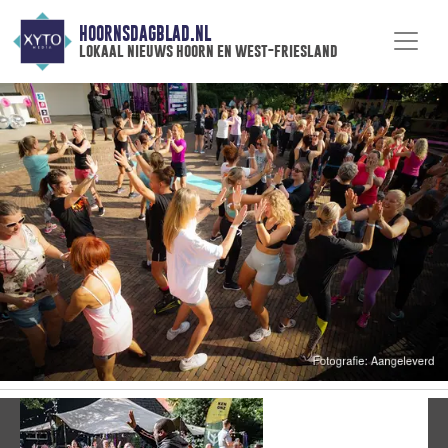
HOORNSDAGBLAD.NL
lokaal nieuws hoorn en west-friesland