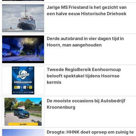
Jarige MS Friesland is het gezicht van
een halve eeuw Historische Driehoek
Derde autobrand in vier dagen tijd in
Hoorn, man aangehouden
Tweede RegioBereik Eenhoorncup
belooft spektakel tijdens Hoornse
kermis
De mooiste occasions bij Autobedrijf
Kroonenburg
Droogte: HHNK doet oproep om zuinig te