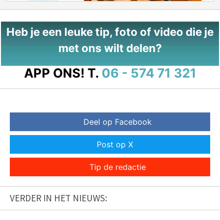
Heb je een leuke tip, foto of video die je
met ons wilt delen?
APP ONS!
T.
06 - 574 71 321
Deel op Facebook
Post op X
Tip de redactie
VERDER IN HET NIEUWS: