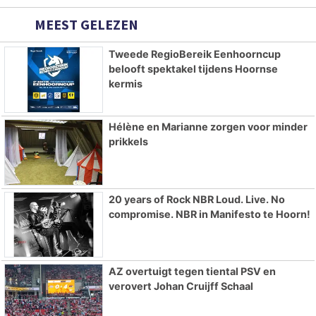
MEEST GELEZEN
Tweede RegioBereik Eenhoorncup
belooft spektakel tijdens Hoornse
kermis
Hélène en Marianne zorgen voor minder
prikkels
20 years of Rock NBR Loud. Live. No
compromise. NBR in Manifesto te Hoorn!
AZ overtuigt tegen tiental PSV en
verovert Johan Cruijff Schaal