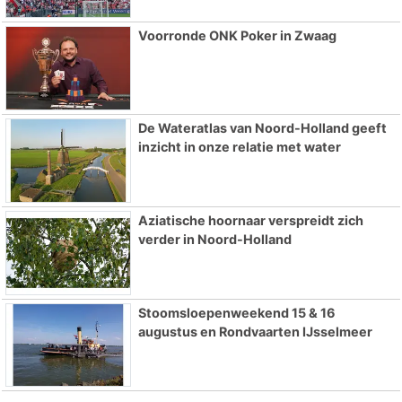
Voorronde ONK Poker in Zwaag
De Wateratlas van Noord-Holland geeft
inzicht in onze relatie met water
Aziatische hoornaar verspreidt zich
verder in Noord-Holland
Stoomsloepenweekend 15 & 16
augustus en Rondvaarten IJsselmeer