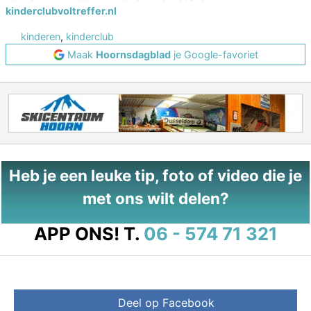
kinderclubvoltreffer.nl
kinderen
,
kinderclub
Maak
Hoornsdagblad
je Google-favoriet
Heb je een leuke tip, foto of video die je
met ons wilt delen?
APP ONS!
T.
06 - 574 71 321
Deel op Facebook