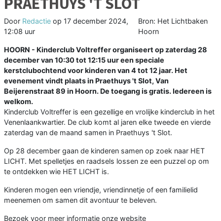
PRAETHUYS 'T SLOT
Door
Redactie
op
17 december 2024,
Bron: Het Lichtbaken
12:08 uur
Hoorn
HOORN - Kinderclub Voltreffer organiseert op zaterdag 28
december van 10:30 tot 12:15 uur een speciale
kerstclubochtend voor kinderen van 4 tot 12 jaar. Het
evenement vindt plaats in Praethuys 't Slot, Van
Beijerenstraat 89 in Hoorn. De toegang is gratis. Iedereen is
welkom.
Kinderclub Voltreffer is een gezellige en vrolijke kinderclub in het
Venenlaankwartier. De club komt al jaren elke tweede en vierde
zaterdag van de maand samen in Praethuys 't Slot.
Op 28 december gaan de kinderen samen op zoek naar HET
LICHT. Met spelletjes en raadsels lossen ze een puzzel op om
te ontdekken wie HET LICHT is.
Kinderen mogen een vriendje, vriendinnetje of een familielid
meenemen om samen dit avontuur te beleven.
Bezoek voor meer informatie onze website