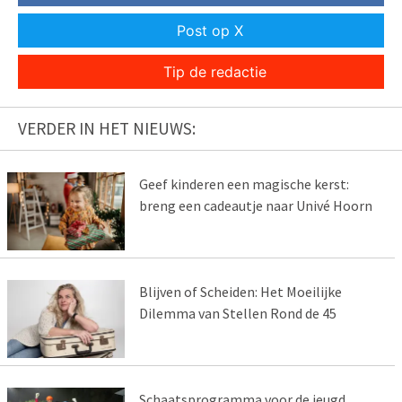
Post op X
Tip de redactie
VERDER IN HET NIEUWS:
Geef kinderen een magische kerst:
breng een cadeautje naar Univé Hoorn
Blijven of Scheiden: Het Moeilijke
Dilemma van Stellen Rond de 45
Schaatsprogramma voor de jeugd