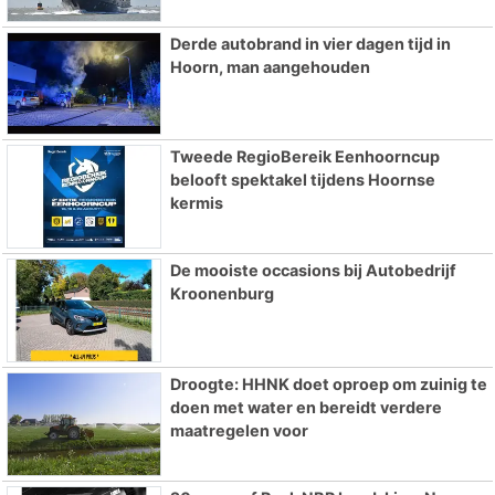
Derde autobrand in vier dagen tijd in
Hoorn, man aangehouden
Tweede RegioBereik Eenhoorncup
belooft spektakel tijdens Hoornse
kermis
De mooiste occasions bij Autobedrijf
Kroonenburg
Droogte: HHNK doet oproep om zuinig te
doen met water en bereidt verdere
maatregelen voor