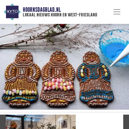
HOORNSDAGBLAD.NL
lokaal nieuws hoorn en west-friesland