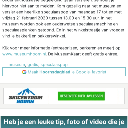
hiervoor niet aan te melden. Kom gezellig naar het museum en
versier een heerlijke speculaaspop van maandag 17 tot en met
vrijdag 21 februari 2020 tussen 13.00 en 15.30 uur. In het
museum worden ook een ouderwetse speculaasmachine en
speculaasplanken getoond. En in het winkelstraatje van vroeger
vind je bakkerij en bakkerswinkel.
Kijk voor meer informatie (entreeprijzen, parkeren en meer) op
www.museumhoorn.nl
. De MuseumKaart geeft gratis entree.
museum
,
gratis
,
speculaaspop
Maak
Hoornsdagblad
je Google-favoriet
Heb je een leuke tip, foto of video die je