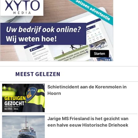
MEEST GELEZEN
Schietincident aan de Korenmolen in
Hoorn
Jarige MS Friesland is het gezicht van
een halve eeuw Historische Driehoek