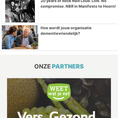
20 years of Rock NBR Loud. Live. No
compromise. NBR in Manifesto te Hoorn!
Hoe wordt jouw organisatie
dementievriendelijk?
ONZE
PARTNERS