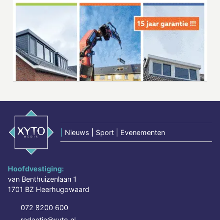
|
Nieuws | Sport | Evenementen
Hoofdvestiging:
van Benthuizenlaan 1
1701 BZ Heerhugowaard
072 8200 600
redactie@xyto.nl