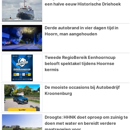
een halve eeuw Historische Driehoek
Derde autobrand in vier dagen tijd in
Hoorn, man aangehouden
Tweede RegioBereik Eenhoorncup
belooft spektakel tijdens Hoornse
kermis
De mooiste occasions bij Autobedrijf
Kroonenburg
Droogte: HHNK doet oproep om zuinig te
doen met water en bereidt verdere
maatregelen voor