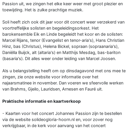
Passion uit, we zingen het elke keer weer met groot plezier en
toewijding. Het is zulke prachtige muziek.
Soli heeft zich ook dit jaar voor dit concert weer verzekerd van
voortreffelijke solisten en begeleidingsorkest. Het
barokensemble Eik en Linde begeleidt het koor en de solisten:
Marcel Rijans, tenor (Evangelist en tenor-aria's), Hans Christian
Hinz, bas (Christus), Helena Bickel, sopraan (sopraanaria's),
Daniëlla Buijck, alt (altaria's) en Matthijs Mesdag, bas-bariton
(basaria's). Dit alles weer onder leiding van Marcel Joosen.
Als u belangstelling heeft om op dinsdagavond met ons mee te
zingen, zie onze website voor informatie over het
najaarsmatinee in november. Dan voeren we sfeervolle werken
van Brahms, Gjeilo, Lauridsen, Arnesen en Fauré uit.
Praktische informatie en kaartverkoop
- Kaarten voor het concert Johannes Passion zijn te bestellen
via de website solideogloria-hoorn.nl en, voor zover nog
verkrijgbaar, in de kerk voor aanvang van het concert