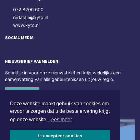
072 8200 600
redactie@xyto.nl
www.xyto.nl
SOCIAL MEDIA
NIEUWSBRIEF AANMELDEN
Schrijf je in voor onze nieuwsbrief en krijg wekelijks een
samenvatting van alle gebeurtenissen uit jouw regio.
Aanmelden
Deze website maakt gebruik van cookies om
ONLINE DAGBLADEN
ervoor te zorgen dat u de beste ervaring krijgt
op onze website
Lees meer
Ik accepteer cookies