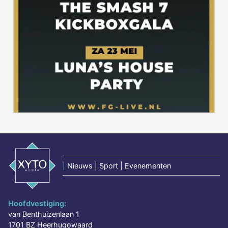
|
Nieuws | Sport | Evenementen
Hoofdvestiging:
van Benthuizenlaan 1
1701 BZ Heerhugowaard