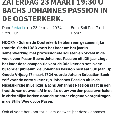
ZATERDAG 23 MAART 19:30 U
BACHS JOHANNES PASSION IN
DE OOSTERKERK.
Door
Redactie
op
23 februari 2024,
Bron: Soli Deo Gloria
17:26 uur
Hoorn
HOORN - Soli en de Oosterkerk hebben een gezamenlijke
traditie. Sinds 1983 voert het koor om het jaar in
samenwerking met professionele solisten en orkest in de
week voor Pasen Bachs Johannes Passion uit. Dit jaar zingt
het koor deze compositie voor de 36e keer en het is een
bijzonder jubileum: de Johannes Passion bestaat 300 jaar. Op
Goede Vrijdag 17 maart 1724 voerde Johann Sebastian Bach
zelf voor de eerste keer zijn Johannes Passion uit in de
Nicolaikirche in Leipzig. Bachs Johannes Passion staat in een
traditie van eeuwen. Al in de 4e eeuw werden passieverhalen
in christelijke kerken door de priester zingend voorgedragen
in de Stille Week voor Pasen.
Ook al voert het koor tot nu om de twee jaar deze Johannes