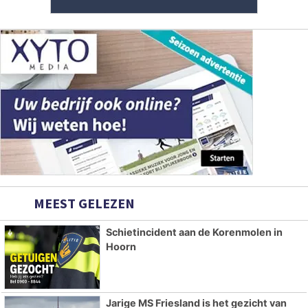
MEEST GELEZEN
Schietincident aan de Korenmolen in
Hoorn
Jarige MS Friesland is het gezicht van