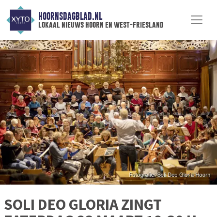
HOORNSDAGBLAD.NL
lokaal nieuws hoorn en west-friesland
SOLI DEO GLORIA ZINGT