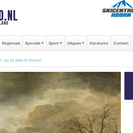
D.NL
land
Regionaal
Specials
Sport
Uitgaan
Vacatures
Contact
: nu te zien in Hoorn