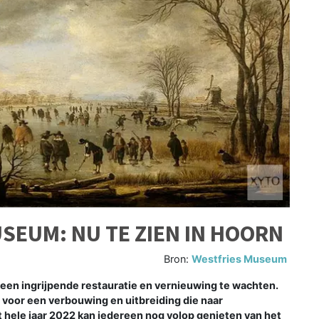
USEUM: NU TE ZIEN IN HOORN
Bron:
Westfries Museum
en ingrijpende restauratie en vernieuwing te wachten.
 voor een verbouwing en uitbreiding die naar
 hele jaar 2022 kan iedereen nog volop genieten van het