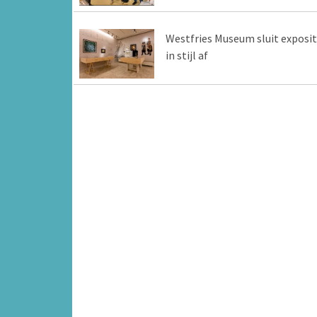
Westfries Museum sluit exposit
in stijl af