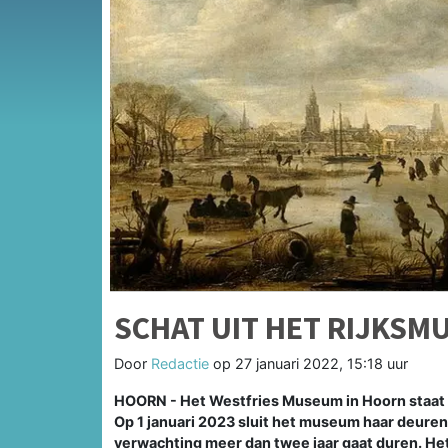
SCHAT UIT HET RIJKSM
Door
Redactie
op
27 januari 2022, 15:18 uur
HOORN - Het Westfries Museum in Hoorn staat e
Op 1 januari 2023 sluit het museum haar deuren
verwachting meer dan twee jaar gaat duren. Het