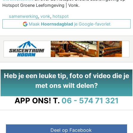
Hotspot Groene Leefomgeving | Vonk.
samenwerking
,
vonk
,
hotspot
Maak
Hoornsdagblad
je Google-favoriet
Heb je een leuke tip, foto of video die je
met ons wilt delen?
APP ONS!
T.
06 - 574 71 321
Deel op Facebook