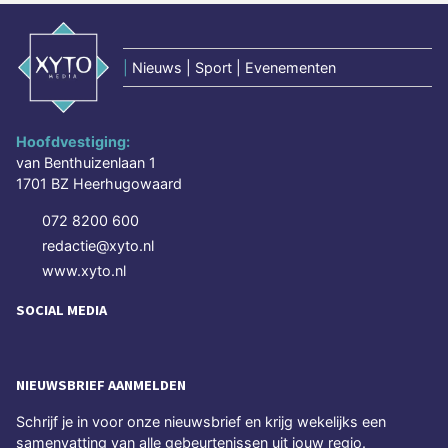
|
Nieuws | Sport | Evenementen
Hoofdvestiging:
van Benthuizenlaan 1
1701 BZ Heerhugowaard
072 8200 600
redactie@xyto.nl
www.xyto.nl
SOCIAL MEDIA
NIEUWSBRIEF AANMELDEN
Schrijf je in voor onze nieuwsbrief en krijg wekelijks een
samenvatting van alle gebeurtenissen uit jouw regio.