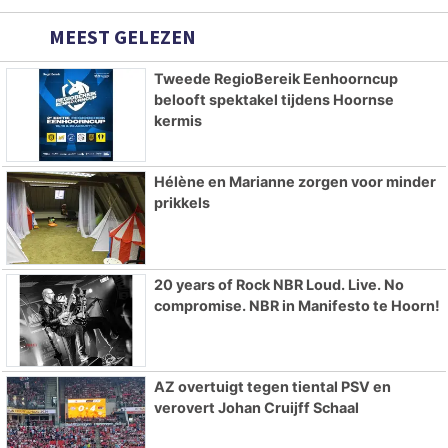
MEEST GELEZEN
Tweede RegioBereik Eenhoorncup
belooft spektakel tijdens Hoornse
kermis
Hélène en Marianne zorgen voor minder
prikkels
20 years of Rock NBR Loud. Live. No
compromise. NBR in Manifesto te Hoorn!
AZ overtuigt tegen tiental PSV en
verovert Johan Cruijff Schaal