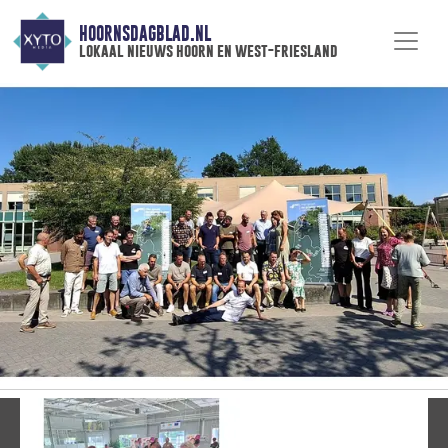
HOORNSDAGBLAD.NL
lokaal nieuws hoorn en west-friesland