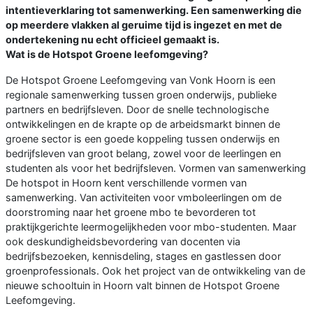
intentieverklaring tot samenwerking. Een samenwerking die
op meerdere vlakken al geruime tijd is ingezet en met de
ondertekening nu echt officieel gemaakt is.
Wat is de Hotspot Groene leefomgeving?
De Hotspot Groene Leefomgeving van Vonk Hoorn is een
regionale samenwerking tussen groen onderwijs, publieke
partners en bedrijfsleven. Door de snelle technologische
ontwikkelingen en de krapte op de arbeidsmarkt binnen de
groene sector is een goede koppeling tussen onderwijs en
bedrijfsleven van groot belang, zowel voor de leerlingen en
studenten als voor het bedrijfsleven. Vormen van samenwerking
De hotspot in Hoorn kent verschillende vormen van
samenwerking. Van activiteiten voor vmboleerlingen om de
doorstroming naar het groene mbo te bevorderen tot
praktijkgerichte leermogelijkheden voor mbo-studenten. Maar
ook deskundigheidsbevordering van docenten via
bedrijfsbezoeken, kennisdeling, stages en gastlessen door
groenprofessionals. Ook het project van de ontwikkeling van de
nieuwe schooltuin in Hoorn valt binnen de Hotspot Groene
Leefomgeving.