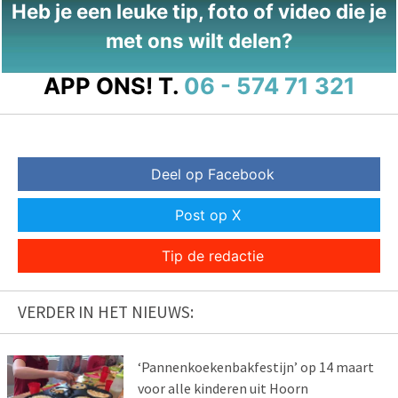
Heb je een leuke tip, foto of video die je
met ons wilt delen?
APP ONS!
T.
06 - 574 71 321
Deel op Facebook
Post op X
Tip de redactie
VERDER IN HET NIEUWS:
‘Pannenkoekenbakfestijn’ op 14 maart
voor alle kinderen uit Hoorn