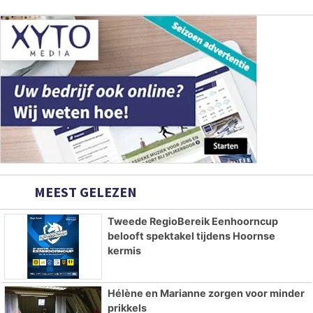
MEEST GELEZEN
Tweede RegioBereik Eenhoorncup
belooft spektakel tijdens Hoornse
kermis
Hélène en Marianne zorgen voor minder
prikkels