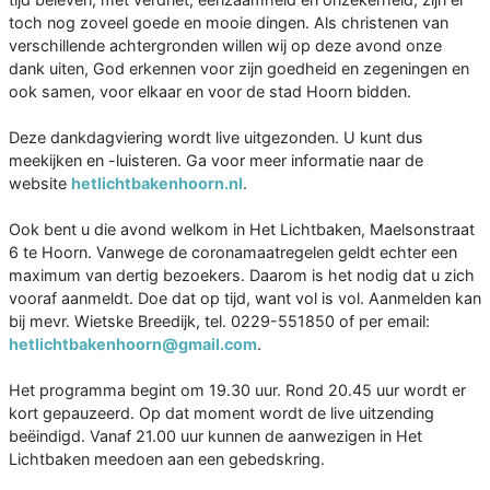
toch nog zoveel goede en mooie dingen. Als christenen van
verschillende achtergronden willen wij op deze avond onze
dank uiten, God erkennen voor zijn goedheid en zegeningen en
ook samen, voor elkaar en voor de stad Hoorn bidden.
Deze dankdagviering wordt live uitgezonden. U kunt dus
meekijken en -luisteren. Ga voor meer informatie naar de
website
hetlichtbakenhoorn.nl
.
Ook bent u die avond welkom in Het Lichtbaken, Maelsonstraat
6 te Hoorn. Vanwege de coronamaatregelen geldt echter een
maximum van dertig bezoekers. Daarom is het nodig dat u zich
vooraf aanmeldt. Doe dat op tijd, want vol is vol. Aanmelden kan
bij mevr. Wietske Breedijk, tel. 0229-551850 of per email:
hetlichtbakenhoorn@gmail.com
.
Het programma begint om 19.30 uur. Rond 20.45 uur wordt er
kort gepauzeerd. Op dat moment wordt de live uitzending
beëindigd. Vanaf 21.00 uur kunnen de aanwezigen in Het
Lichtbaken meedoen aan een gebedskring.