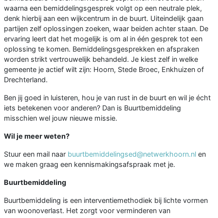
waarna een bemiddelingsgesprek volgt op een neutrale plek,
denk hierbij aan een wijkcentrum in de buurt. Uiteindelijk gaan
partijen zelf oplossingen zoeken, waar beiden achter staan. De
ervaring leert dat het mogelijk is om al in één gesprek tot een
oplossing te komen. Bemiddelingsgesprekken en afspraken
worden strikt vertrouwelijk behandeld. Je kiest zelf in welke
gemeente je actief wilt zijn: Hoorn, Stede Broec, Enkhuizen of
Drechterland.
Ben jij goed in luisteren, hou je van rust in de buurt en wil je écht
iets betekenen voor anderen? Dan is Buurtbemiddeling
misschien wel jouw nieuwe missie.
Wil je meer weten?
Stuur een mail naar
buurtbemiddelingsed@netwerkhoorn.nl
en
we maken graag een kennismakingsafspraak met je.
Buurtbemiddeling
Buurtbemiddeling is een interventiemethodiek bij lichte vormen
van woonoverlast. Het zorgt voor verminderen van