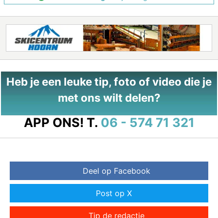
Heb je een leuke tip, foto of video die je
met ons wilt delen?
APP ONS!
T.
06 - 574 71 321
Deel op Facebook
Post op X
Tip de redactie