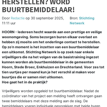
HERSTELLEN? WORD
BUURTBEMIDDELAAR!
Door
Redactie
op
30 september 2025,
Bron:
Stichting
11:11 uur
Netwerk
HOORN - Iedereen hecht waarde aan een prettige en veilige
woonomgeving. Soms bezorgen buren elkaar overlast en
hebben zij moeite om het onderlinge contact te herstellen.
Op zo’n moment is het inzetten van een buurtbemiddelaar
een uitkomst. Stichting Netwerk is op zoek naar enkele
vrijwilligers die na het volgen van de basistraining ingezet
kunnen worden als buurtbemiddelaar in de gemeenten
Hoorn, Stede Broec, Enkhuizen en Drechterland. Voor zes tot
tien uurtjes per maand kun je het verschil al maken voor
buurtjes die er samen niet uitkomen.
Hoe gaat het in de praktijk?
Vrijwilligers worden opgeleid tot buurtbemiddelaar. Nadat de
coördinator van het project een melding heeft ontvangen gaan
twee bemiddelaars met deze melding aan de slag. De
bemiddelaars voeren individuele gesprekken met beide buren