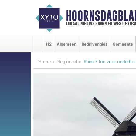
HOORNSDAGBLA
lokaal nieuws hoorn en west-fries
112
Algemeen
Bedrijvengids
Gemeente
Home
Regionaal
Ruim 7 ton voor onderho