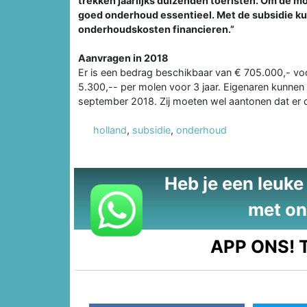
trekken jaarlijks duizenden toeristen. Om de 
goed onderhoud essentieel. Met de subsidie ku
onderhoudskosten financieren.”
Aanvragen in 2018
Er is een bedrag beschikbaar van € 705.000,- vo
5.300,-- per molen voor 3 jaar. Eigenaren kunnen
september 2018. Zij moeten wel aantonen dat er 
holland
,
subsidie
,
onderhoud
Heb je een leuke t
met on
APP ONS!
T