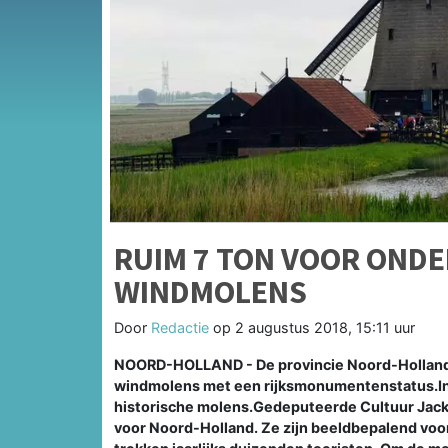
RUIM 7 TON VOOR OND
WINDMOLENS
Door
Redactie
op
2 augustus 2018, 15:11 uur
NOORD-HOLLAND - De provincie Noord-Holland s
windmolens met een rijksmonumentenstatus.In 
historische molens.Gedeputeerde Cultuur Jack 
voor Noord-Holland. Ze zijn beeldbepalend voor