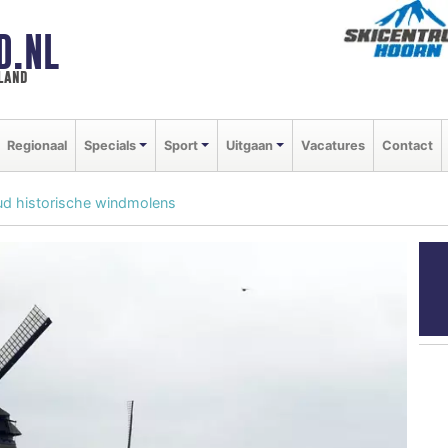
D.NL
land
Regionaal
Specials
Sport
Uitgaan
Vacatures
Contact
ud historische windmolens