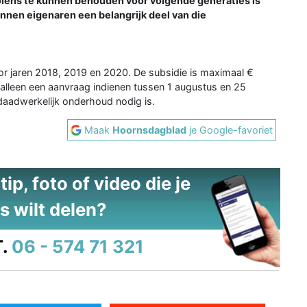
molens te kunnen behouden voor volgende generaties is
nnen eigenaren een belangrijk deel van die
or jaren 2018, 2019 en 2020. De subsidie is maximaal €
 alleen een aanvraag indienen tussen 1 augustus en 25
daadwerkelijk onderhoud nodig is.
Maak
Hoornsdagblad
je Google-favoriet
ip, foto of video die je
s wilt delen?
.
06 - 574 71 321