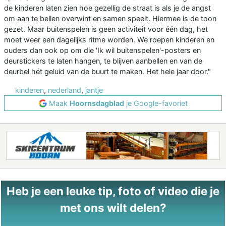
de kinderen laten zien hoe gezellig de straat is als je de angst
om aan te bellen overwint en samen speelt. Hiermee is de toon
gezet. Maar buitenspelen is geen activiteit voor één dag, het
moet weer een dagelijks ritme worden. We roepen kinderen en
ouders dan ook op om die 'Ik wil buitenspelen'-posters en
deurstickers te laten hangen, te blijven aanbellen en van de
deurbel hét geluid van de buurt te maken. Het hele jaar door."
kinderen
,
nederland
,
jantje
Maak
Hoornsdagblad
je Google-favoriet
Heb je een leuke tip, foto of video die je
met ons wilt delen?