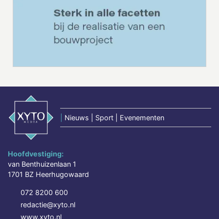
|
Nieuws | Sport | Evenementen
Hoofdvestiging:
van Benthuizenlaan 1
1701 BZ Heerhugowaard
072 8200 600
redactie@xyto.nl
www.xyto.nl