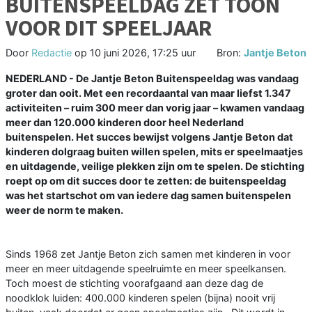
BUITENSPEELDAG ZET TOON
VOOR DIT SPEELJAAR
Door
Redactie
op
10 juni 2026, 17:25 uur
Bron:
Jantje Beton
NEDERLAND - De Jantje Beton Buitenspeeldag was vandaag
groter dan ooit. Met een recordaantal van maar liefst 1.347
activiteiten – ruim 300 meer dan vorig jaar – kwamen vandaag
meer dan 120.000 kinderen door heel Nederland
buitenspelen. Het succes bewijst volgens Jantje Beton dat
kinderen dolgraag buiten willen spelen, mits er speelmaatjes
en uitdagende, veilige plekken zijn om te spelen. De stichting
roept op om dit succes door te zetten: de buitenspeeldag
was het startschot om van iedere dag samen buitenspelen
weer de norm te maken.
Sinds 1968 zet Jantje Beton zich samen met kinderen in voor
meer en meer uitdagende speelruimte en meer speelkansen.
Toch moest de stichting voorafgaand aan deze dag de
noodklok luiden: 400.000 kinderen spelen (bijna) nooit vrij