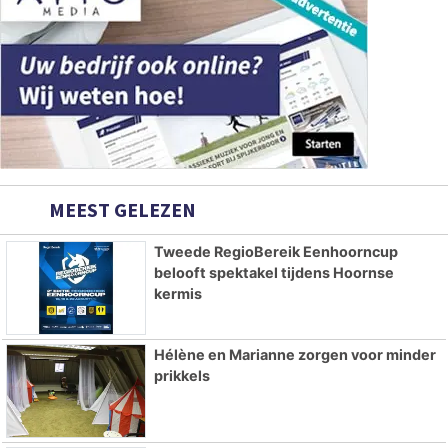
MEEST GELEZEN
Tweede RegioBereik Eenhoorncup
belooft spektakel tijdens Hoornse
kermis
Hélène en Marianne zorgen voor minder
prikkels