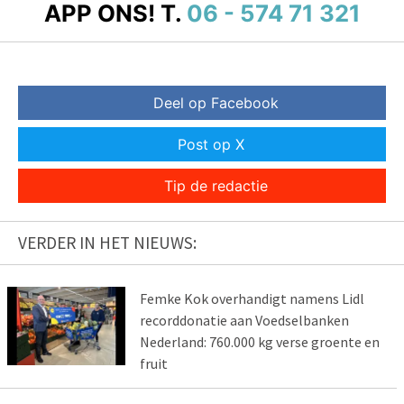
APP ONS!
T.
06 - 574 71 321
Deel op Facebook
Post op X
Tip de redactie
VERDER IN HET NIEUWS:
Femke Kok overhandigt namens Lidl
recorddonatie aan Voedselbanken
Nederland: 760.000 kg verse groente en
fruit