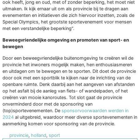
ook heeft, jong en oud, met of zonder beperking, het moet niet
uitmaken. Ik kijk ernaar uit om als provincie bij te dragen aan
evenementen en initiatieven die zich hiervoor inzetten, zoals de
Special Olympics, het grootste sportevenement voor mensen
met een verstandelijke beperking".
Beweegvriendelijke omgeving en promoten van sport- en
bewegen
Door een beweegvriendelijke buitenomgeving te creëren wil de
provincie het inwoners mogelijk maken, hen enthousiasmeren
en uitdagen om te bewegen en te sporten. Dit doet de provincie
door ook met een sportblik te kijken naar de inrichting van de
openbare ruimte. Denk daarbij aan het aangeven van afstanden
op het asfalt bij de aanleg van fiets- of wandelpaden, of het
creëren van mooie kanoroutes. Tot slot gaat de provincie
onverminderd door met de sponsoring van
(top)sportevenementen. De
sponsorvoorwaarden werden in
2024
al uitgebreid, waardoor meer diverse sportevenementen in
aanmerking komen voor sponsoring van de provincie.
provincie
,
holland
,
sport