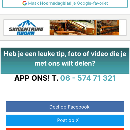
Maak
Hoornsdagblad
je Google-favoriet
Heb je een leuke tip, foto of video die je
met ons wilt delen?
APP ONS!
T.
06 - 574 71 321
Deel op Facebook
Post op X