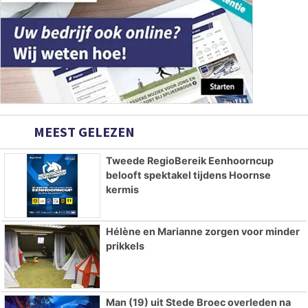
MEEST GELEZEN
Tweede RegioBereik Eenhoorncup
belooft spektakel tijdens Hoornse
kermis
Hélène en Marianne zorgen voor minder
prikkels
Man (19) uit Stede Broec overleden na