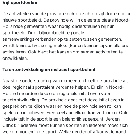
Vijf sportdoelen
De activiteiten van de provincie richten zich op vijf doelen uit het
nieuwe sportbeleid. De provincie wil in de eerste plaats Noord-
Hollandse gemeenten waar nodig ondersteunen bij hun
sportbeleid. Door bijvoorbeeld regionale
samenwerkingsverbanden op te zetten tussen gemeenten,
wordt kennisuitwisseling makkelijker en kunnen zij van elkaars
acties leren. Ook biedt het kansen om samen activiteiten te
ontwikkelen.
Talentontwikkeling en inclusief sportbeleid
Naast de ondersteuning van gemeenten heeft de provincie als
doel regionaal sporttalent verder te helpen. Er zijn in Noord-
Holland meerdere lokale en regionale initiatieven voor
talentontwikkeling. De provincie gaat met deze initiatieven in
gesprek om te kijken waar en hoe de provincie een rol kan
spelen en initiatieven eventueel aan elkaar kan verbinden. Ook
inclusiviteit in de sport is een belangrijk speerpunt. Jeroen
Olthof: "Iedereen moet kunnen sporten en iedereen moet zich
welkom voelen in de sport. Welke gender of afkomst iemand