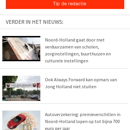
Tip de redactie
VERDER IN HET NIEUWS:
Noord-Holland gaat door met
verduurzamen van scholen,
zorginstellingen, buurthuizen en
culturele instellingen
Ook Always Forward kan opmars van
Jong Holland niet stuiten
Autoverzekering: premieverschillen in
Noord-Holland lopen op tot bijna 700
euro per jaar