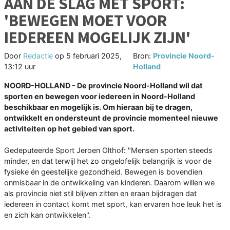
AAN DE SLAG MET SPORT:
'BEWEGEN MOET VOOR
IEDEREEN MOGELIJK ZIJN'
Door
Redactie
op
5 februari 2025,
Bron:
Provincie Noord-
13:12 uur
Holland
NOORD-HOLLAND - De provincie Noord-Holland wil dat
sporten en bewegen voor iedereen in Noord-Holland
beschikbaar en mogelijk is. Om hieraan bij te dragen,
ontwikkelt en ondersteunt de provincie momenteel nieuwe
activiteiten op het gebied van sport.
Gedeputeerde Sport Jeroen Olthof: "Mensen sporten steeds
minder, en dat terwijl het zo ongelofelijk belangrijk is voor de
fysieke én geestelijke gezondheid. Bewegen is bovendien
onmisbaar in de ontwikkeling van kinderen. Daarom willen we
als provincie niet stil blijven zitten en eraan bijdragen dat
iedereen in contact komt met sport, kan ervaren hoe leuk het is
en zich kan ontwikkelen".