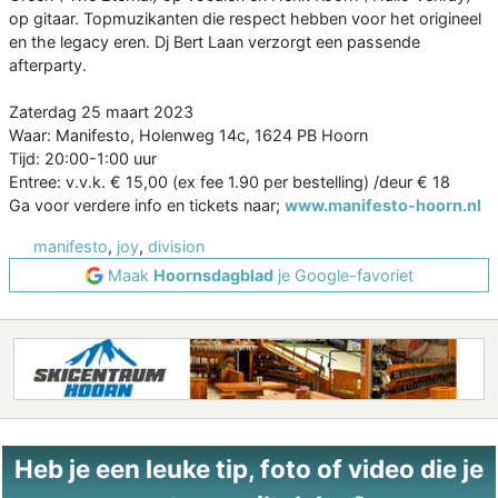
op gitaar. Topmuzikanten die respect hebben voor het origineel
en the legacy eren. Dj Bert Laan verzorgt een passende
afterparty.
Zaterdag 25 maart 2023
Waar: Manifesto, Holenweg 14c, 1624 PB Hoorn
Tijd: 20:00-1:00 uur
Entree: v.v.k. € 15,00 (ex fee 1.90 per bestelling) /deur € 18
Ga voor verdere info en tickets naar;
www.manifesto-hoorn.nl
manifesto
,
joy
,
division
Maak
Hoornsdagblad
je Google-favoriet
Heb je een leuke tip, foto of video die je