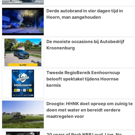
Derde autobrand in vier dagen tijd in
Hoorn, man aangehouden
De mooiste occasions bij Autobedrijf
Kroonenburg
Tweede RegioBereik Eenhoorncup
belooft spektakel tijdens Hoornse
kermis
Droogte: HHNK doet oproep om zuinig te
doen met water en bereidt verdere
maatregelen voor
20 years of Rock NBR Loud. Live. No