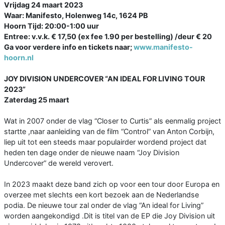
Vrijdag 24 maart 2023
Waar: Manifesto, Holenweg 14c, 1624 PB
Hoorn Tijd: 20:00-1:00 uur
Entree: v.v.k. € 17,50 (ex fee 1.90 per bestelling) /deur € 20
Ga voor verdere info en tickets naar;
www.manifesto-
hoorn.nl
JOY DIVISION UNDERCOVER “AN IDEAL FOR LIVING TOUR
2023”
Zaterdag 25 maart
Wat in 2007 onder de vlag “Closer to Curtis” als eenmalig project
startte ,naar aanleiding van de film “Control” van Anton Corbijn,
liep uit tot een steeds maar populairder wordend project dat
heden ten dage onder de nieuwe naam “Joy Division
Undercover” de wereld verovert.
In 2023 maakt deze band zich op voor een tour door Europa en
overzee met slechts een kort bezoek aan de Nederlandse
podia. De nieuwe tour zal onder de vlag “An ideal for Living”
worden aangekondigd .Dit is titel van de EP die Joy Division uit