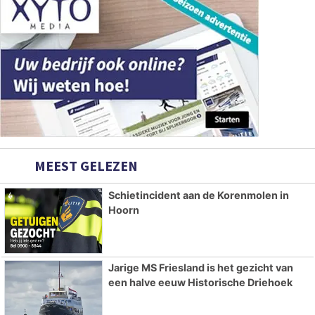
MEEST GELEZEN
Schietincident aan de Korenmolen in
Hoorn
Jarige MS Friesland is het gezicht van
een halve eeuw Historische Driehoek