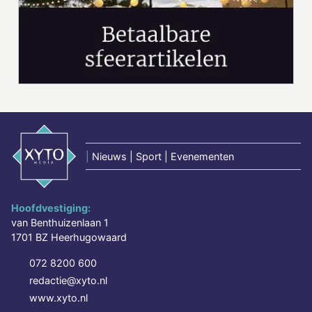
|
Nieuws | Sport | Evenementen
Hoofdvestiging:
van Benthuizenlaan 1
1701 BZ Heerhugowaard
072 8200 600
redactie@xyto.nl
www.xyto.nl