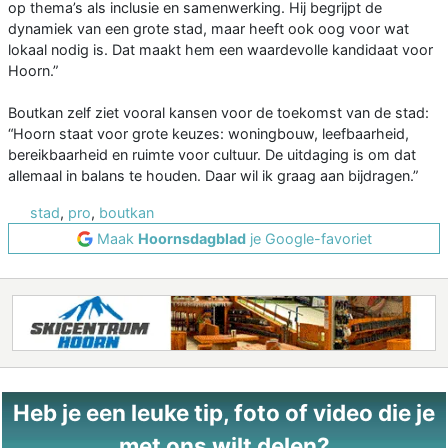
op thema’s als inclusie en samenwerking. Hij begrijpt de
dynamiek van een grote stad, maar heeft ook oog voor wat
lokaal nodig is. Dat maakt hem een waardevolle kandidaat voor
Hoorn.”
Boutkan zelf ziet vooral kansen voor de toekomst van de stad:
“Hoorn staat voor grote keuzes: woningbouw, leefbaarheid,
bereikbaarheid en ruimte voor cultuur. De uitdaging is om dat
allemaal in balans te houden. Daar wil ik graag aan bijdragen.”
stad
,
pro
,
boutkan
Maak
Hoornsdagblad
je Google-favoriet
Heb je een leuke tip, foto of video die je
met ons wilt delen?