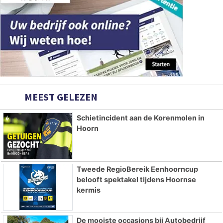
MEEST GELEZEN
Schietincident aan de Korenmolen in
Hoorn
Tweede RegioBereik Eenhoorncup
belooft spektakel tijdens Hoornse
kermis
De mooiste occasions bij Autobedrijf