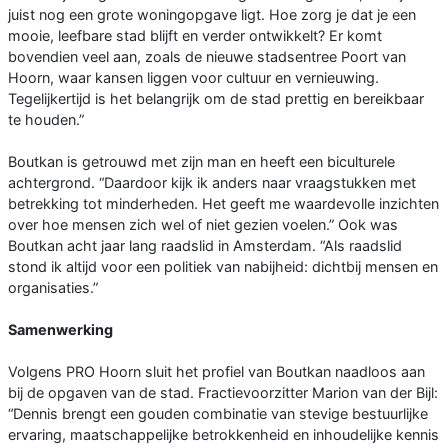
juist nog een grote woningopgave ligt. Hoe zorg je dat je een
mooie, leefbare stad blijft en verder ontwikkelt? Er komt
bovendien veel aan, zoals de nieuwe stadsentree Poort van
Hoorn, waar kansen liggen voor cultuur en vernieuwing.
Tegelijkertijd is het belangrijk om de stad prettig en bereikbaar
te houden.”
Boutkan is getrouwd met zijn man en heeft een biculturele
achtergrond. “Daardoor kijk ik anders naar vraagstukken met
betrekking tot minderheden. Het geeft me waardevolle inzichten
over hoe mensen zich wel of niet gezien voelen.” Ook was
Boutkan acht jaar lang raadslid in Amsterdam. “Als raadslid
stond ik altijd voor een politiek van nabijheid: dichtbij mensen en
organisaties.”
Samenwerking
Volgens PRO Hoorn sluit het profiel van Boutkan naadloos aan
bij de opgaven van de stad. Fractievoorzitter Marion van der Bijl:
“Dennis brengt een gouden combinatie van stevige bestuurlijke
ervaring, maatschappelijke betrokkenheid en inhoudelijke kennis