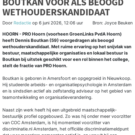
BOUTKAN VOOR ALS BEOOGD
WETHOUDERSKANDIDAAT
Door
Redactie
op
6 juni 2026, 12:06 uur
Bron: Joyce Beuken
HOORN - PRO Hoorn (voorheen GroenLinks PvdA Hoorn)
heeft Dennis Boutkan (59) voorgedragen als beoogd
wethouderskandidaat. Met ruime ervaring op het snijvlak van
bestuur, maatschappelijke organisaties en lokaal bestuur is
Boutkan bij uitstek geschikt voor een rol binnen het college,
stelt de fractie van PRO Hoorn.
Boutkan is geboren in Amersfoort en opgegroeid in Nieuwkoop.
Hij studeerde arbeids- en organisatiepsychologie in Amsterdam
en is sindsdien actief als zelfstandig adviseur op het gebied van
teamontwikkeling en organisatieverandering.
Naast zijn werk heeft hij een uitgebreid maatschappelijk-
bestuurlijk profiel opgebouwd. Zo was hij onder meer voorzitter
van COC Amsterdam, is hij momenteel voorzitter van
discriminatie.nl Amsterdam, het officiële discriminatiemeldpunt