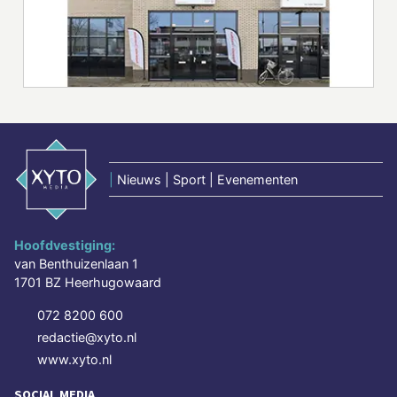
|
Nieuws | Sport | Evenementen
Hoofdvestiging:
van Benthuizenlaan 1
1701 BZ Heerhugowaard
072 8200 600
redactie@xyto.nl
www.xyto.nl
SOCIAL MEDIA