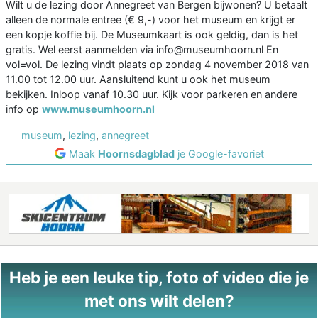
Wilt u de lezing door Annegreet van Bergen bijwonen? U betaalt
alleen de normale entree (€ 9,-) voor het museum en krijgt er
een kopje koffie bij. De Museumkaart is ook geldig, dan is het
gratis. Wel eerst aanmelden via info@museumhoorn.nl En
vol=vol. De lezing vindt plaats op zondag 4 november 2018 van
11.00 tot 12.00 uur. Aansluitend kunt u ook het museum
bekijken. Inloop vanaf 10.30 uur. Kijk voor parkeren en andere
info op
www.museumhoorn.nl
museum
,
lezing
,
annegreet
Maak
Hoornsdagblad
je Google-favoriet
Heb je een leuke tip, foto of video die je
met ons wilt delen?