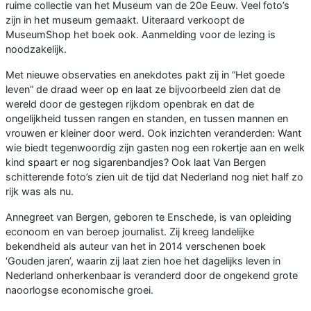
ruime collectie van het Museum van de 20e Eeuw. Veel foto’s
zijn in het museum gemaakt. Uiteraard verkoopt de
MuseumShop het boek ook. Aanmelding voor de lezing is
noodzakelijk.
Met nieuwe observaties en anekdotes pakt zij in “Het goede
leven” de draad weer op en laat ze bijvoorbeeld zien dat de
wereld door de gestegen rijkdom openbrak en dat de
ongelijkheid tussen rangen en standen, en tussen mannen en
vrouwen er kleiner door werd. Ook inzichten veranderden: Want
wie biedt tegenwoordig zijn gasten nog een rokertje aan en welk
kind spaart er nog sigarenbandjes? Ook laat Van Bergen
schitterende foto’s zien uit de tijd dat Nederland nog niet half zo
rijk was als nu.
Annegreet van Bergen, geboren te Enschede, is van opleiding
econoom en van beroep journalist. Zij kreeg landelijke
bekendheid als auteur van het in 2014 verschenen boek
‘Gouden jaren’, waarin zij laat zien hoe het dagelijks leven in
Nederland onherkenbaar is veranderd door de ongekend grote
naoorlogse economische groei.