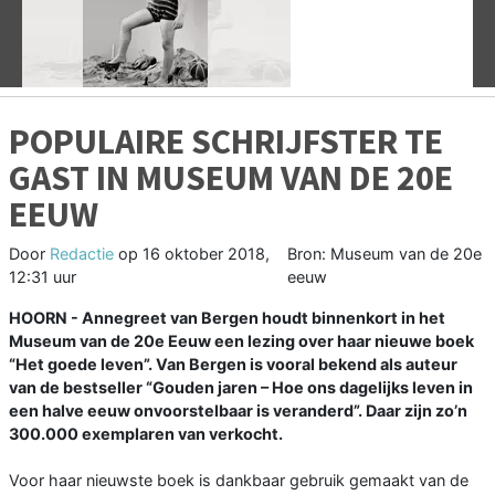
Vorige
V
POPULAIRE SCHRIJFSTER TE
GAST IN MUSEUM VAN DE 20E
EEUW
Door
Redactie
op
16 oktober 2018,
Bron: Museum van de 20e
12:31 uur
eeuw
HOORN - Annegreet van Bergen houdt binnenkort in het
Museum van de 20e Eeuw een lezing over haar nieuwe boek
“Het goede leven”. Van Bergen is vooral bekend als auteur
van de bestseller “Gouden jaren – Hoe ons dagelijks leven in
een halve eeuw onvoorstelbaar is veranderd”. Daar zijn zo’n
300.000 exemplaren van verkocht.
Voor haar nieuwste boek is dankbaar gebruik gemaakt van de