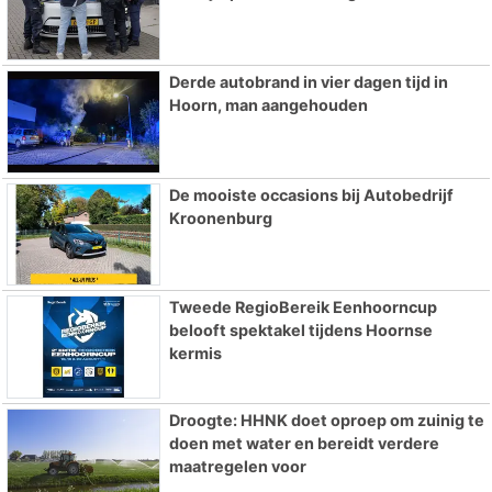
Derde autobrand in vier dagen tijd in
Hoorn, man aangehouden
De mooiste occasions bij Autobedrijf
Kroonenburg
Tweede RegioBereik Eenhoorncup
belooft spektakel tijdens Hoornse
kermis
Droogte: HHNK doet oproep om zuinig te
doen met water en bereidt verdere
maatregelen voor