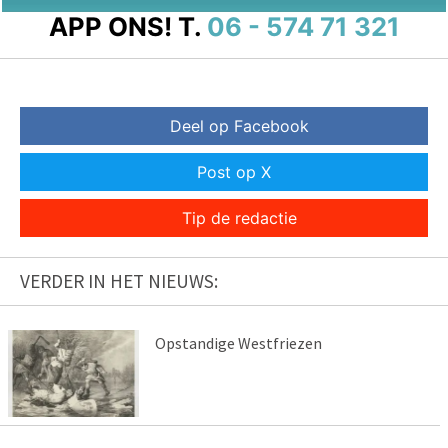
APP ONS!
T.
06 - 574 71 321
Deel op Facebook
Post op X
Tip de redactie
VERDER IN HET NIEUWS:
Opstandige Westfriezen