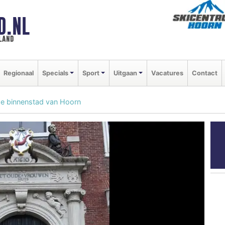
D.NL
land
Regionaal
Specials
Sport
Uitgaan
Vacatures
Contact
de binnenstad van Hoorn