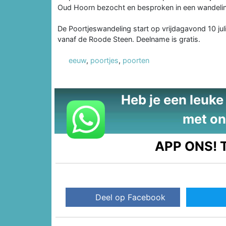
Oud Hoorn bezocht en besproken in een wandelin
De Poortjeswandeling start op vrijdagavond 10 ju
vanaf de Roode Steen. Deelname is gratis.
eeuw
,
poortjes
,
poorten
Heb je een leuke t
met on
APP ONS!
T
Deel op Facebook