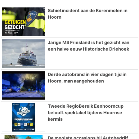
Schietincident aan de Korenmolen in
Hoorn
Jarige MS Friesland is het gezicht van
een halve eeuw Historische Driehoek
Derde autobrand in vier dagen tijd in
Hoorn, man aangehouden
Tweede RegioBereik Eenhoorncup
belooft spektakel tijdens Hoornse
kermis
De mooiste occasions bij Autobedrijf