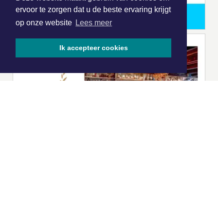
ervoor te zorgen dat u de beste ervaring krijgt
op onze website
Lees meer
Ik accepteer cookies