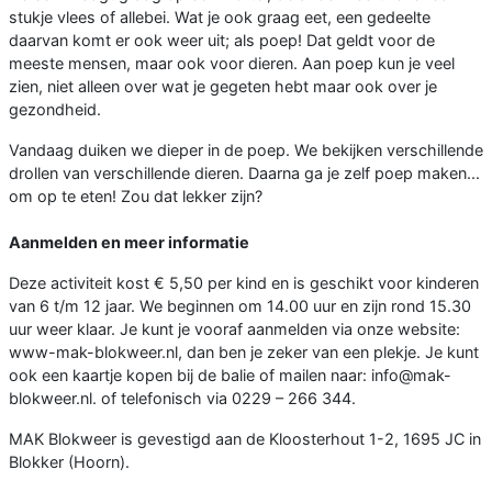
stukje vlees of allebei. Wat je ook graag eet, een gedeelte
daarvan komt er ook weer uit; als poep! Dat geldt voor de
meeste mensen, maar ook voor dieren. Aan poep kun je veel
zien, niet alleen over wat je gegeten hebt maar ook over je
gezondheid.
Vandaag duiken we dieper in de poep. We bekijken verschillende
drollen van verschillende dieren. Daarna ga je zelf poep maken...
om op te eten! Zou dat lekker zijn?
Aanmelden en meer informatie
Deze activiteit kost € 5,50 per kind en is geschikt voor kinderen
van 6 t/m 12 jaar. We beginnen om 14.00 uur en zijn rond 15.30
uur weer klaar. Je kunt je vooraf aanmelden via onze website:
www-mak-blokweer.nl, dan ben je zeker van een plekje. Je kunt
ook een kaartje kopen bij de balie of mailen naar: info@mak-
blokweer.nl. of telefonisch via 0229 – 266 344.
MAK Blokweer is gevestigd aan de Kloosterhout 1-2, 1695 JC in
Blokker (Hoorn).