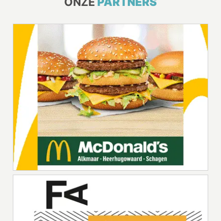
ONZE
PARTNERS