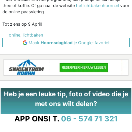
thee of koffie. Of ga naar de website
hetlichtbakenhoorn.nl
voor
de online paasviering.
Tot ziens op 9 April!
online
,
lichtbaken
Maak
Hoornsdagblad
je Google-favoriet
Heb je een leuke tip, foto of video die je
met ons wilt delen?
APP ONS!
T.
06 - 574 71 321