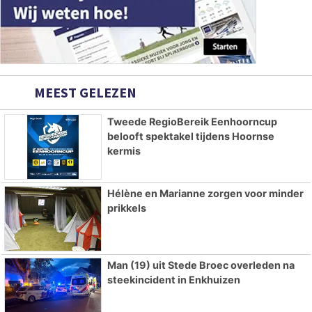
MEEST GELEZEN
Tweede RegioBereik Eenhoorncup
belooft spektakel tijdens Hoornse
kermis
Hélène en Marianne zorgen voor minder
prikkels
Man (19) uit Stede Broec overleden na
steekincident in Enkhuizen