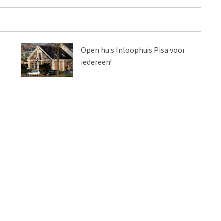
Open huis Inloophuis Pisa voor
iedereen!
0