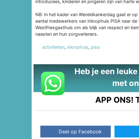
introducees, kinderen en jongeren zijn van harte 
NB: In het kader van Wereldkankerdag gaat er op 
aantal medewerkers van Inloophuis PISA naar de 
Westfriesgasthuis om als blijk van respect en be
naasten en hun zorgverleners.
activiteiten
,
inloophuis
,
pisa
Heb je een leuke t
met on
APP ONS!
T
Deel op Facebook