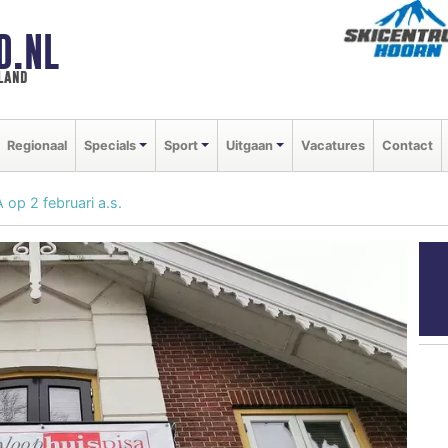
D.NL
land
Regionaal
Specials
Sport
Uitgaan
Vacatures
Contact
op 2 februari a.s.