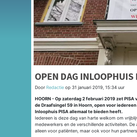
OPEN DAG INLOOPHUIS P
Door
Redactie
op
31 januari 2019, 15:34 uur
HOORN - Op zaterdag 2 februari 2019 zet PISA v
de Draafsingel 59 in Hoorn, open voor iedereen
Inloophuis PISA allemaal te bieden heeft.
Iedereen is deze dag van harte welkom om vrijbli
medewerkers en de verschillende activiteiten. De ac
alleen voor patiënten, maar ook voor hun partner