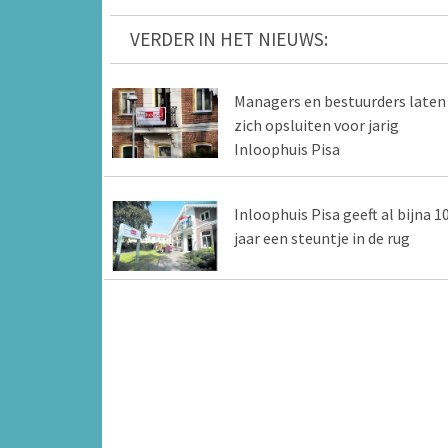
VERDER IN HET NIEUWS:
Managers en bestuurders laten
zich opsluiten voor jarig
Inloophuis Pisa
Inloophuis Pisa geeft al bijna 1
jaar een steuntje in de rug