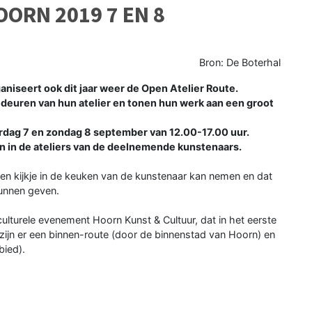
ORN 2019 7 EN 8
Bron: De Boterhal
niseert ook dit jaar weer de Open Atelier Route.
euren van hun atelier en tonen hun werk aan een groot
erdag 7 en zondag 8 september van 12.00-17.00 uur.
 en in de ateliers van de deelnemende kunstenaars.
 een kijkje in de keuken van de kunstenaar kan nemen en dat
kunnen geven.
ulturele evenement Hoorn Kunst & Cultuur, dat in het eerste
zijn er een binnen-route (door de binnenstad van Hoorn) en
bied).