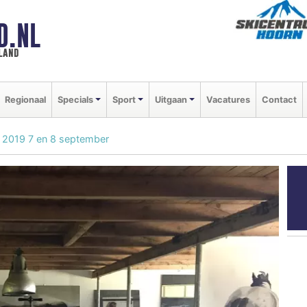
D.NL
land
Regionaal
Specials
Sport
Uitgaan
Vacatures
Contact
n 2019 7 en 8 september