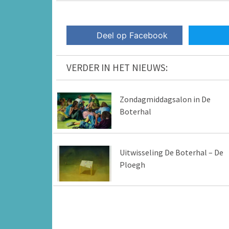
Deel op Facebook
VERDER IN HET NIEUWS:
Zondagmiddagsalon in De
Boterhal
Uitwisseling De Boterhal – De
Ploegh