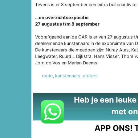
Tevens is er 8 september een extra buitenactiviteit
…en overzichtsexpositie
27 augustus t/m 8 september
Voorafgaand aan de OAR is er van 27 augustus t/
deelnemende kunstenaars in de exporuimte van D
De kunstenaars die meedoen zijn: Nuray Atas, Kat
Leegwater, Ruurd L Dijkstra, Hans Visser, Thom 
Jorg de Vos en Marian Daems.
route
,
kunstenaars
,
ateliers
Heb je een leuke t
met on
APP ONS!
T