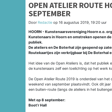
OPEN ATELIER ROUTE HO
SEPTEMBER
Door
Redactie
op
16 augustus 2019, 19:20 uur
HOORN - Kunstenaarsvereniging Hoorn e.o. orga
Kunstenaars in Hoorn en omstreken openen de d
publiek.
De ateliers en De Boterhal zijn geopend op zat
Routekaartjes zijn verkrijgbaar bij De Boterhal
Het idee van de Open Ateliers is, dat het publiek
de kunstenaars zelf een toelichting op het werk 
De Open Atelier Route 2019 is onderdeel van het c
weekend van september plaatsvindt. Ook dit jaar 
een buiten-route (langs de ateliers in het buitenge
Met op 8 september:
Boot’r Hall