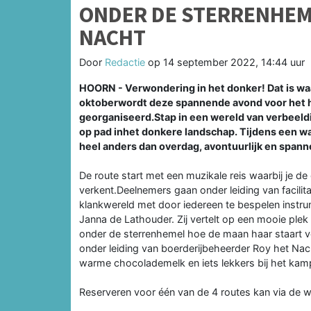
ONDER DE STERRENHEME
NACHT
Door
Redactie
op
14 september 2022, 14:44 uur
HOORN - Verwondering in het donker! Dat is waa
oktoberwordt deze spannende avond voor het h
georganiseerd.Stap in een wereld van verbee
op pad inhet donkere landschap. Tijdens een w
heel anders dan overdag, avontuurlijk en spann
De route start met een muzikale reis waarbij je de
verkent.Deelnemers gaan onder leiding van facili
klankwereld met door iedereen te bespelen instru
Janna de Lathouder. Zij vertelt op een mooie plek
onder de sterrenhemel hoe de maan haar staart ver
onder leiding van boerderijbeheerder Roy het Nac
warme chocolademelk en iets lekkers bij het kam
Reserveren voor één van de 4 routes kan via de 