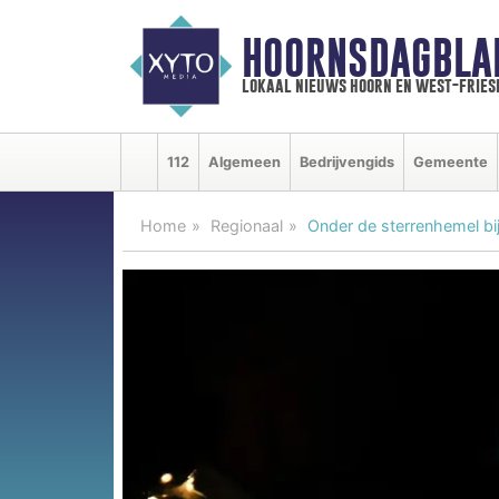
HOORNSDAGBLA
lokaal nieuws hoorn en west-fries
112
Algemeen
Bedrijvengids
Gemeente
Home
Regionaal
Onder de sterrenhemel bi