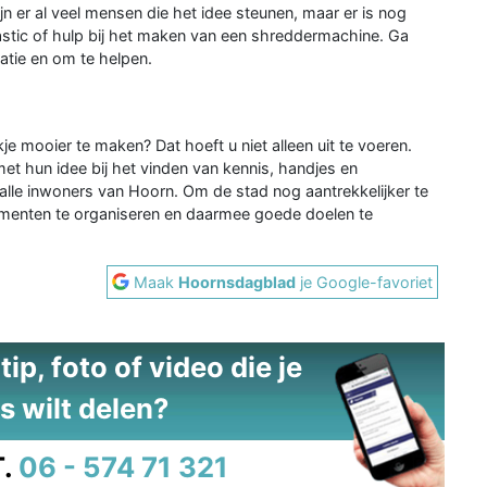
ijn er al veel mensen die het idee steunen, maar er is nog
lastic of hulp bij het maken van een shreddermachine. Ga
tie en om te helpen.
e mooier te maken? Dat hoeft u niet alleen uit te voeren.
et hun idee bij het vinden van kennis, handjes en
alle inwoners van Hoorn. Om de stad nog aantrekkelijker te
menten te organiseren en daarmee goede doelen te
Maak
Hoornsdagblad
je Google-favoriet
ip, foto of video die je
s wilt delen?
.
06 - 574 71 321