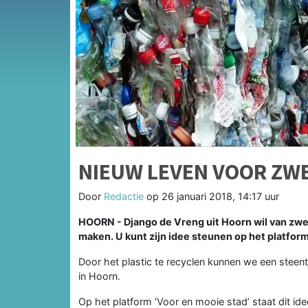
NIEUW LEVEN VOOR ZW
Door
Redactie
op
26 januari 2018, 14:17 uur
HOORN - Django de Vreng uit Hoorn wil van zwer
maken. U kunt zijn idee steunen op het platfor
Door het plastic te recyclen kunnen we een steent
in Hoorn.
Op het platform ‘Voor en mooie stad’ staat dit id