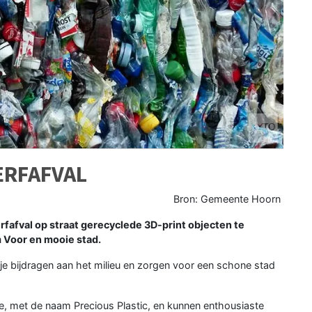
ERFAFVAL
Bron: Gemeente Hoorn
fafval op straat gerecyclede 3D-print objecten te
m Voor en mooie stad.
je bijdragen aan het milieu en zorgen voor een schone stad
ee, met de naam Precious Plastic, en kunnen enthousiaste