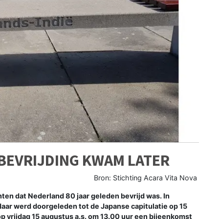
 BEVRIJDING KWAM LATER
Bron: Stichting Acara Vita Nova
en dat Nederland 80 jaar geleden bevrijd was. In
daar werd doorgeleden tot de Japanse capitulatie op 15
r op vrijdag 15 augustus a.s. om 13.00 uur een bijeenkomst