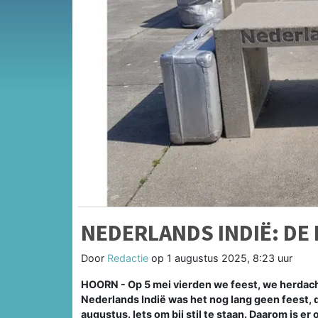
NEDERLANDS INDIË: DE
Door
Redactie
op
1 augustus 2025, 8:23 uur
HOORN - Op 5 mei vierden we feest, we herdacht
Nederlands Indië was het nog lang geen feest, 
augustus. Iets om bij stil te staan. Daarom is e