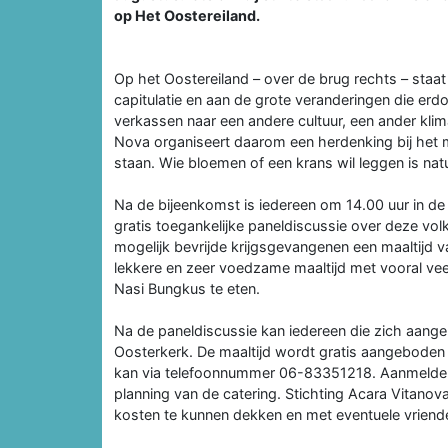
op Het Oostereiland.
Op het Oostereiland – over de brug rechts – sta
capitulatie en aan de grote veranderingen die 
verkassen naar een andere cultuur, een ander klima
Nova organiseert daarom een herdenking bij het mo
staan. Wie bloemen of een krans wil leggen is nat
Na de bijeenkomst is iedereen om 14.00 uur in de 
gratis toegankelijke paneldiscussie over deze vol
mogelijk bevrijde krijgsgevangenen een maaltijd 
lekkere en zeer voedzame maaltijd met vooral v
Nasi Bungkus te eten.
Na de paneldiscussie kan iedereen die zich aang
Oosterkerk. De maaltijd wordt gratis aangebode
kan via telefoonnummer 06-83351218. Aanmelden 
planning van de catering. Stichting Acara Vitanova 
kosten te kunnen dekken en met eventuele vriende