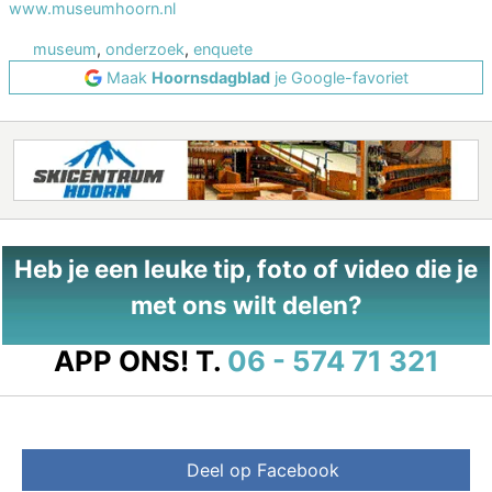
www.museumhoorn.nl
museum
,
onderzoek
,
enquete
Maak
Hoornsdagblad
je Google-favoriet
Heb je een leuke tip, foto of video die je
met ons wilt delen?
APP ONS!
T.
06 - 574 71 321
Deel op Facebook