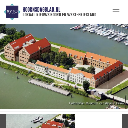
HOORNSDAGBLAD.NL
lokaal nieuws hoorn en west-friesland