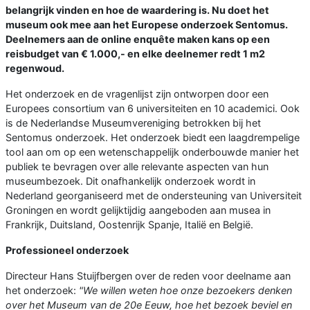
belangrijk vinden en hoe de waardering is. Nu doet het
museum ook mee aan het Europese onderzoek Sentomus.
Deelnemers aan de online enquête maken kans op een
reisbudget van € 1.000,- en elke deelnemer redt 1 m2
regenwoud.
Het onderzoek en de vragenlijst zijn ontworpen door een
Europees consortium van 6 universiteiten en 10 academici. Ook
is de Nederlandse Museumvereniging betrokken bij het
Sentomus onderzoek. Het onderzoek biedt een laagdrempelige
tool aan om op een wetenschappelijk onderbouwde manier het
publiek te bevragen over alle relevante aspecten van hun
museumbezoek. Dit onafhankelijk onderzoek wordt in
Nederland georganiseerd met de ondersteuning van Universiteit
Groningen en wordt gelijktijdig aangeboden aan musea in
Frankrijk, Duitsland, Oostenrijk Spanje, Italië en België.
Professioneel onderzoek
Directeur Hans Stuijfbergen over de reden voor deelname aan
het onderzoek:
"We willen weten hoe onze bezoekers denken
over het Museum van de 20e Eeuw, hoe het bezoek beviel en