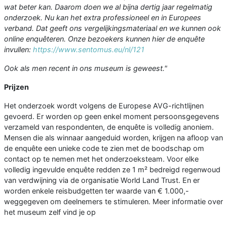
wat beter kan. Daarom doen we al bijna dertig jaar regelmatig
onderzoek. Nu kan het extra professioneel en in Europees
verband. Dat geeft ons vergelijkingsmateriaal en we kunnen ook
online enquêteren. Onze bezoekers kunnen hier de enquête
invullen:
https://www.sentomus.eu/nl/121
Ook als men recent in ons museum is geweest."
Prijzen
Het onderzoek wordt volgens de Europese AVG-richtlijnen
gevoerd. Er worden op geen enkel moment persoonsgegevens
verzameld van respondenten, de enquête is volledig anoniem.
Mensen die als winnaar aangeduid worden, krijgen na afloop van
de enquête een unieke code te zien met de boodschap om
contact op te nemen met het onderzoeksteam. Voor elke
volledig ingevulde enquête redden ze 1 m² bedreigd regenwoud
van verdwijning via de organisatie World Land Trust. En er
worden enkele reisbudgetten ter waarde van € 1.000,-
weggegeven om deelnemers te stimuleren. Meer informatie over
het museum zelf vind je op