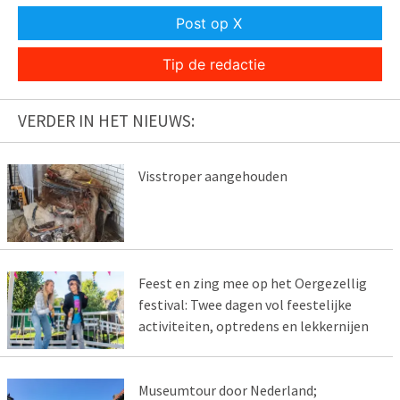
Post op X
Tip de redactie
VERDER IN HET NIEUWS:
Visstroper aangehouden
Feest en zing mee op het Oergezellig
festival: Twee dagen vol feestelijke
activiteiten, optredens en lekkernijen
Museumtour door Nederland;