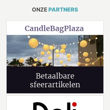
ONZE
PARTNERS