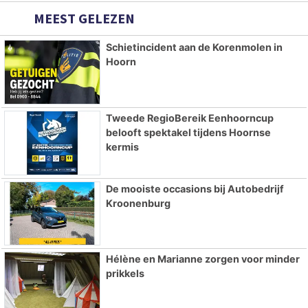
MEEST GELEZEN
Schietincident aan de Korenmolen in
Hoorn
Tweede RegioBereik Eenhoorncup
belooft spektakel tijdens Hoornse
kermis
De mooiste occasions bij Autobedrijf
Kroonenburg
Hélène en Marianne zorgen voor minder
prikkels