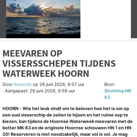
Vorige
V
MEEVAREN OP
VISSERSSCHEPEN TIJDENS
WATERWEEK HOORN
Door
Redactie
op
26 juni 2026, 9:57 uur
Bron:
· Aangepast:
26 juni 2026, 9:59 uur
Stichting MK
63
HOORN - Wie het leuk vindt om te beleven hoe het is om op
een oud visserschip de zeilen te hijsen en het ruime sop te
kiezen, kan tijdens de Hoornse Waterweek meevaren met de
botter MK 63 en de originele Hoornse schouwen HN 1 en HN
20! Reserveren is niet noodzakelijk, maar vol is vol. Je mag