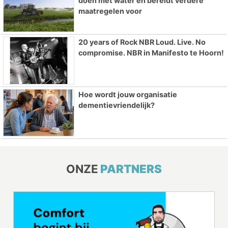
doen met water en bereidt verdere
maatregelen voor
20 years of Rock NBR Loud. Live. No
compromise. NBR in Manifesto te Hoorn!
Hoe wordt jouw organisatie
dementievriendelijk?
ONZE
PARTNERS