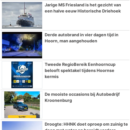
Jarige MS Friesland is het gezicht van
een halve eeuw Historische Driehoek
Derde autobrand in vier dagen tijd in
Hoorn, man aangehouden
Tweede RegioBereik Eenhoorncup
belooft spektakel tijdens Hoornse
kermis
De mooiste occasions bij Autobedrijf
Kroonenburg
Droogte: HHNK doet oproep om zuinig te