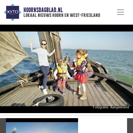
HOORNSDAGBLAD.NL
lokaal nieuws hoorn en west-friesland