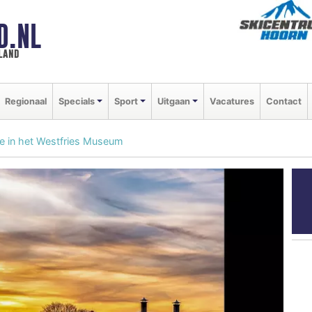
D.NL
land
Regionaal
Specials
Sport
Uitgaan
Vacatures
Contact
ie in het Westfries Museum