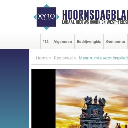
HOORNSDAGBLA
lokaal nieuws hoorn en west-fries
112
Algemeen
Bedrijvengids
Gemeente
Home
Regionaal
Meer ruimte voor inspirat