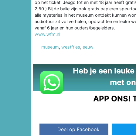
op het ticket. Jeugd tot en met 18 jaar heeft grat
2,50.) Bij de balie zijn ook gratis papieren spe
alle mysteries in het museum ontdekt kunnen wor
audiotour zit vol verhalen, opdrachten en leuke
vanaf 6 jaar en hun ouders/begeleiders.
www.wfm.nl
museum
,
westfries
,
eeuw
Heb je een leuke t
met on
APP ONS!
T
Deel op Facebook