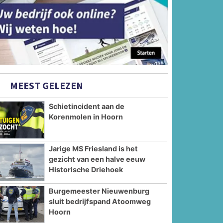
MEEST GELEZEN
Schietincident aan de
Korenmolen in Hoorn
Jarige MS Friesland is het
gezicht van een halve eeuw
Historische Driehoek
Burgemeester Nieuwenburg
sluit bedrijfspand Atoomweg
Hoorn