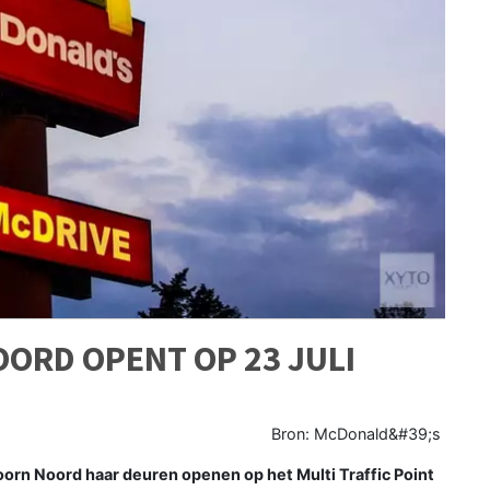
ORD OPENT OP 23 JULI
Bron: McDonald&#39;s
oorn Noord haar deuren openen op het Multi Traffic Point