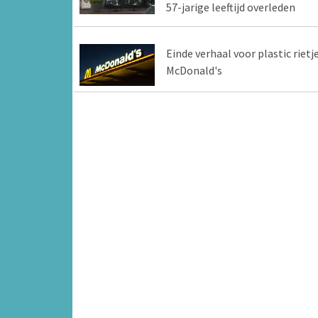
57-jarige leeftijd overleden
Einde verhaal voor plastic rietj
McDonald's