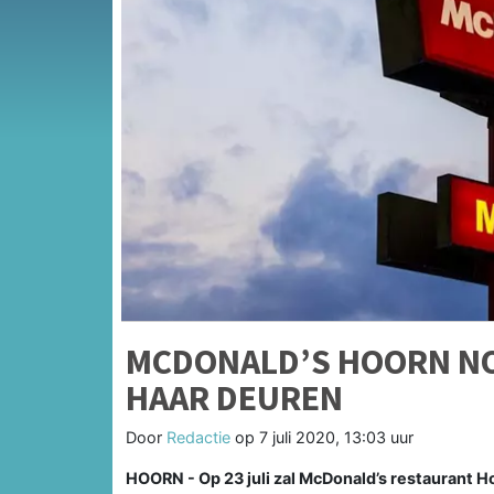
MCDONALD’S HOORN NO
HAAR DEUREN
Door
Redactie
op
7 juli 2020, 13:03 uur
HOORN - Op 23 juli zal McDonald’s restaurant H