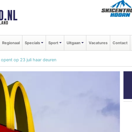
D.NL
land
Regionaal
Specials
Sport
Uitgaan
Vacatures
Contact
pent op 23 juli haar deuren