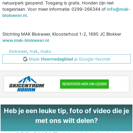
natuurpark geopend. Toegang is gratis. Honden zijn niet
toegestaan. Voor meer informatie: 0299-266344 of
info@mak-
blokweer.nl
.
Stichting MAK Blokweer, Kloosterhout 1-2, 1695 JC Blokker
www.mak-blokweer.nl
blokweer
,
mak
,
maks
Maak
Hoornsdagblad
je Google-favoriet
Heb je een leuke tip, foto of video die je
met ons wilt delen?