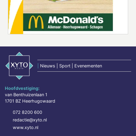
|
Nieuws | Sport | Evenementen
Hoofdvestiging:
van Benthuizenlaan 1
1701 BZ Heerhugowaard
072 8200 600
redactie@xyto.nl
www.xyto.nl