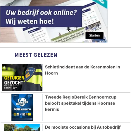
MEEST GELEZEN
Schietincident aan de Korenmolen in
Hoorn
Tweede RegioBereik Eenhoorncup
belooft spektakel tijdens Hoornse
kermis
De mooiste occasions bij Autobedrijf