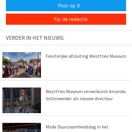
Post op X
Tip de redactie
VERDER IN HET NIEUWS:
Feestelijke afsluiting Westfries Museum
Westfries Museum verwelkomt Amanda
Vollenweider als nieuwe directeur
Mode Duurzaamheidsdag in het