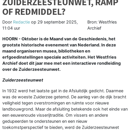
ZUIDERZEESTEUNWET, RAMP
OF REDMIDDEL?
Door
Redactie
op
29 september 2025,
Bron: Westfries
11:04 uur
Archief
HOORN - Oktober is de Maand van de Geschiedenis, het
grootste historische evenement van Nederland. In deze
maand organiseren musea, bibliotheken en
erfgoedinstellingen speciale activiteiten. Het Westfries
Archief doet dit jaar mee met een interactieve rondleiding
over de Zuiderzeesteunwet.
Zuiderzeesteunwet
In 1932 werd het laatste gat in de Afsluitdijk gedicht. Daarmee
was de woeste Zuiderzee getemd. De aanleg van de dijk bracht
veiligheid tegen overstromingen en ruimte voor nieuwe
landbouwgrond. Maar de afsluiting betekende ook het einde van
een eeuwenoude visserijtraditie. Om vissers en andere
gedupeerden te ondersteunen en een nieuw
toekomstperspectief te bieden, werd de Zuiderzeesteunwet