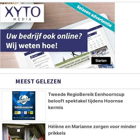
MEEST GELEZEN
Tweede RegioBereik Eenhoorncup
belooft spektakel tijdens Hoornse
kermis
Hélène en Marianne zorgen voor minder
prikkels