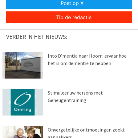
Post op X
Tip de redactie
VERDER IN HET NIEUWS:
Into D’mentia naar Hoorn: ervaar hoe
het is om dementie te hebben
Stimuleer uw hersens met
Geheugentraining
Onvergetelijke ontmoetingen zoekt
aanpakkers