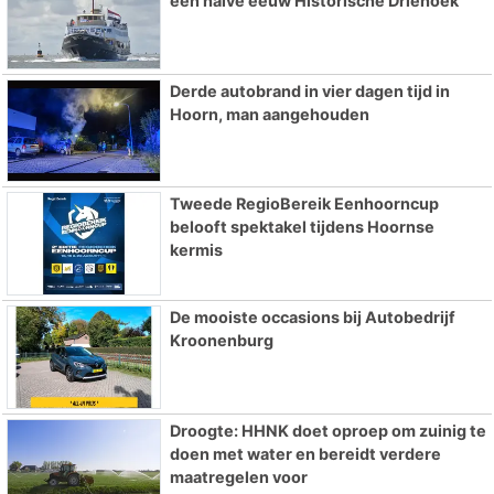
een halve eeuw Historische Driehoek
Derde autobrand in vier dagen tijd in
Hoorn, man aangehouden
Tweede RegioBereik Eenhoorncup
belooft spektakel tijdens Hoornse
kermis
De mooiste occasions bij Autobedrijf
Kroonenburg
Droogte: HHNK doet oproep om zuinig te
doen met water en bereidt verdere
maatregelen voor