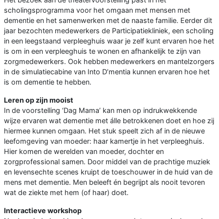
scholingsprogramma voor het omgaan met mensen met
dementie en het samenwerken met de naaste familie. Eerder dit
jaar bezochten medewerkers de Participatiekliniek, een scholing
in een leegstaand verpleeghuis waar je zelf kunt ervaren hoe het
is om in een verpleeghuis te wonen en afhankelijk te zijn van
zorgmedewerkers. Ook hebben medewerkers en mantelzorgers
in de simulatiecabine van Into D’mentia kunnen ervaren hoe het
is om dementie te hebben.
Leren op zijn mooist
In de voorstelling ‘Dag Mama’ kan men op indrukwekkende
wijze ervaren wat dementie met álle betrokkenen doet en hoe zij
hiermee kunnen omgaan. Het stuk speelt zich af in de nieuwe
leefomgeving van moeder: haar kamertje in het verpleeghuis.
Hier komen de werelden van moeder, dochter en
zorgprofessional samen. Door middel van de prachtige muziek
en levensechte scenes kruipt de toeschouwer in de huid van de
mens met dementie. Men beleeft én begrijpt als nooit tevoren
wat de ziekte met hem (of haar) doet.
Interactieve workshop