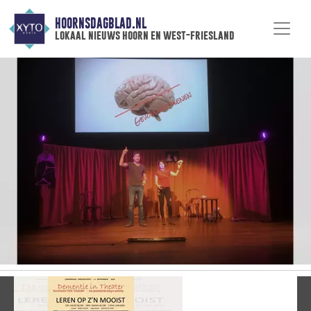
HOORNSDAGBLAD.NL
lokaal nieuws hoorn en west-friesland