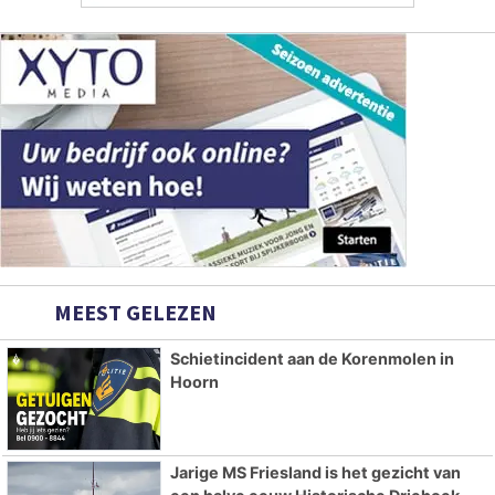
MEEST GELEZEN
Schietincident aan de Korenmolen in
Hoorn
Jarige MS Friesland is het gezicht van