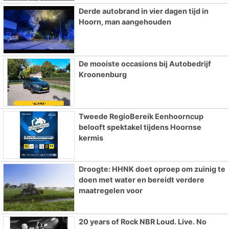
Derde autobrand in vier dagen tijd in
Hoorn, man aangehouden
De mooiste occasions bij Autobedrijf
Kroonenburg
Tweede RegioBereik Eenhoorncup
belooft spektakel tijdens Hoornse
kermis
Droogte: HHNK doet oproep om zuinig te
doen met water en bereidt verdere
maatregelen voor
20 years of Rock NBR Loud. Live. No