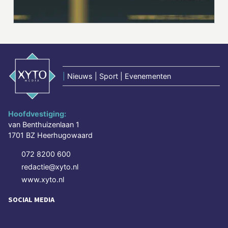
|
Nieuws | Sport | Evenementen
Hoofdvestiging:
van Benthuizenlaan 1
1701 BZ Heerhugowaard
072 8200 600
redactie@xyto.nl
www.xyto.nl
SOCIAL MEDIA