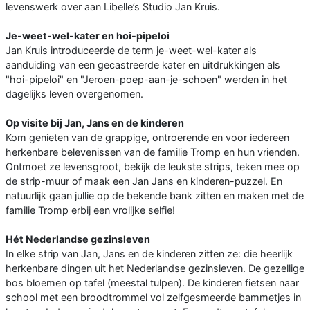
levenswerk over aan Libelle’s Studio Jan Kruis.
Je-weet-wel-kater en hoi-pipeloi
Jan Kruis introduceerde de term je-weet-wel-kater als
aanduiding van een gecastreerde kater en uitdrukkingen als
"hoi-pipeloi" en "Jeroen-poep-aan-je-schoen" werden in het
dagelijks leven overgenomen.
Op visite bij Jan, Jans en de kinderen
Kom genieten van de grappige, ontroerende en voor iedereen
herkenbare belevenissen van de familie Tromp en hun vrienden.
Ontmoet ze levensgroot, bekijk de leukste strips, teken mee op
de strip-muur of maak een Jan Jans en kinderen-puzzel. En
natuurlijk gaan jullie op de bekende bank zitten en maken met de
familie Tromp erbij een vrolijke selfie!
Hét Nederlandse gezinsleven
In elke strip van Jan, Jans en de kinderen zitten ze: die heerlijk
herkenbare dingen uit het Nederlandse gezinsleven. De gezellige
bos bloemen op tafel (meestal tulpen). De kinderen fietsen naar
school met een broodtrommel vol zelfgesmeerde bammetjes in