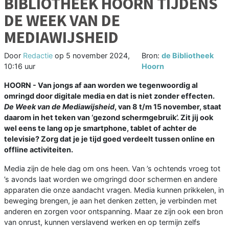
BIBLIOTHEEK HOORN TIJDENS
DE WEEK VAN DE
MEDIAWIJSHEID
Door
Redactie
op
5 november 2024,
Bron:
de Bibliotheek
10:16 uur
Hoorn
HOORN - Van jongs af aan worden we tegenwoordig al
omringd door digitale media en dat is niet zonder effecten.
De Week van de Mediawijsheid
, van 8 t/m 15 november, staat
daarom in het teken van ‘gezond schermgebruik’. Zit jij ook
wel eens te lang op je smartphone, tablet of achter de
televisie? Zorg dat je je tijd goed verdeelt tussen online en
offline activiteiten.
Media zijn de hele dag om ons heen. Van ’s ochtends vroeg tot
’s avonds laat worden we omgringd door schermen en andere
apparaten die onze aandacht vragen. Media kunnen prikkelen, in
beweging brengen, je aan het denken zetten, je verbinden met
anderen en zorgen voor ontspanning. Maar ze zijn ook een bron
van onrust, kunnen verslavend werken en op termijn zelfs