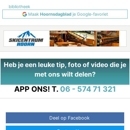
bibliotheek
Maak
Hoornsdagblad
je Google-favoriet
Heb je een leuke tip, foto of video die je
met ons wilt delen?
APP ONS!
T.
06 - 574 71 321
Deel op Facebook