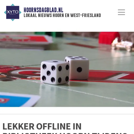
HOORNSDAGBLAD.NL
lokaal nieuws hoorn en west-friesland
LEKKER OFFLINE IN