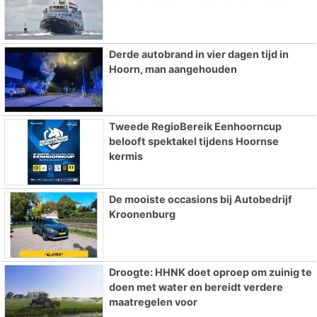
Derde autobrand in vier dagen tijd in
Hoorn, man aangehouden
Tweede RegioBereik Eenhoorncup
belooft spektakel tijdens Hoornse
kermis
De mooiste occasions bij Autobedrijf
Kroonenburg
Droogte: HHNK doet oproep om zuinig te
doen met water en bereidt verdere
maatregelen voor