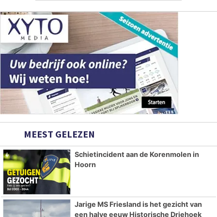
MEEST GELEZEN
Schietincident aan de Korenmolen in
Hoorn
Jarige MS Friesland is het gezicht van
een halve eeuw Historische Driehoek