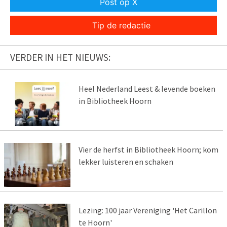
Post op X
Tip de redactie
VERDER IN HET NIEUWS:
Heel Nederland Leest & levende boeken
in Bibliotheek Hoorn
Vier de herfst in Bibliotheek Hoorn; kom
lekker luisteren en schaken
Lezing: 100 jaar Vereniging 'Het Carillon
te Hoorn'