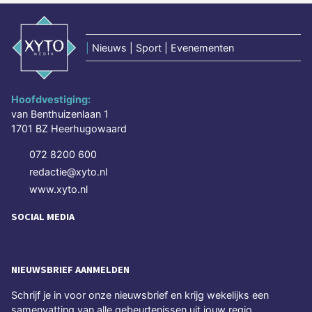
|
Nieuws | Sport | Evenementen
Hoofdvestiging:
van Benthuizenlaan 1
1701 BZ Heerhugowaard
072 8200 600
redactie@xyto.nl
www.xyto.nl
SOCIAL MEDIA
NIEUWSBRIEF AANMELDEN
Schrijf je in voor onze nieuwsbrief en krijg wekelijks een
samenvatting van alle gebeurtenissen uit jouw regio.