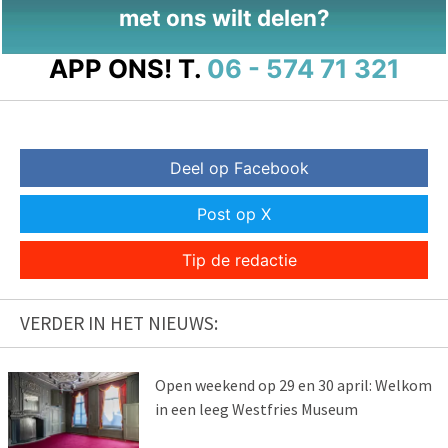
met ons wilt delen?
APP ONS!
T.
06 - 574 71 321
Deel op Facebook
Post op X
Tip de redactie
VERDER IN HET NIEUWS:
Open weekend op 29 en 30 april: Welkom
in een leeg Westfries Museum