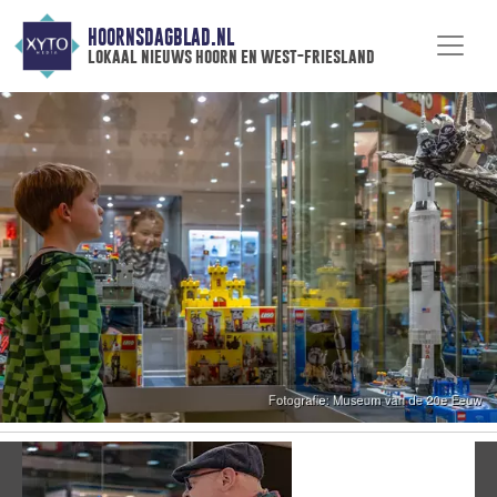
HOORNSDAGBLAD.NL
lokaal nieuws hoorn en west-friesland