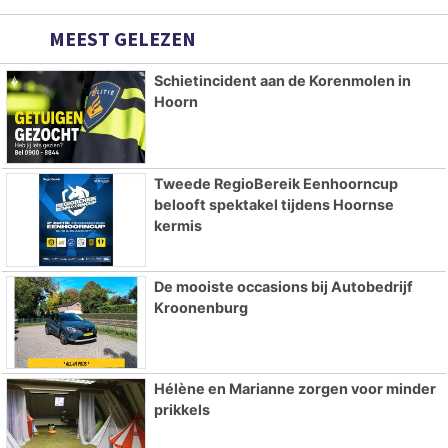
MEEST GELEZEN
Schietincident aan de Korenmolen in
Hoorn
Tweede RegioBereik Eenhoorncup
belooft spektakel tijdens Hoornse
kermis
De mooiste occasions bij Autobedrijf
Kroonenburg
Hélène en Marianne zorgen voor minder
prikkels