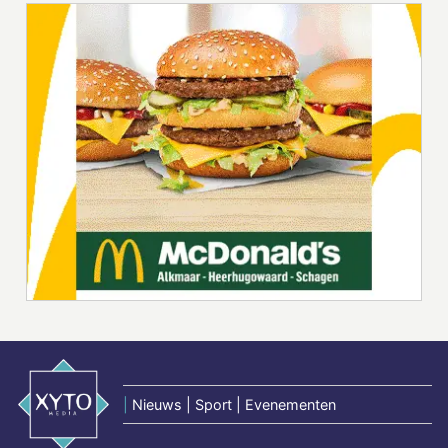
|
Nieuws | Sport | Evenementen