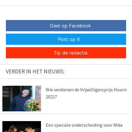
Deel op Facebook
Post op X
Tip de redactie
VERDER IN HET NIEUWS:
Wie verdienen de Vrijwilligersprijs Hoorn
2021?
Een speciale onderscheiding voor Mike