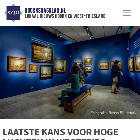
HOORNSDAGBLAD.NL
lokaal nieuws hoorn en west-friesland
LAATSTE KANS VOOR HOGE