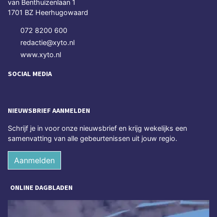
van Benthuizenlaan 1
1701 BZ Heerhugowaard
072 8200 600
redactie@xyto.nl
www.xyto.nl
SOCIAL MEDIA
NIEUWSBRIEF AANMELDEN
Schrijf je in voor onze nieuwsbrief en krijg wekelijks een
samenvatting van alle gebeurtenissen uit jouw regio.
Aanmelden
ONLINE DAGBLADEN