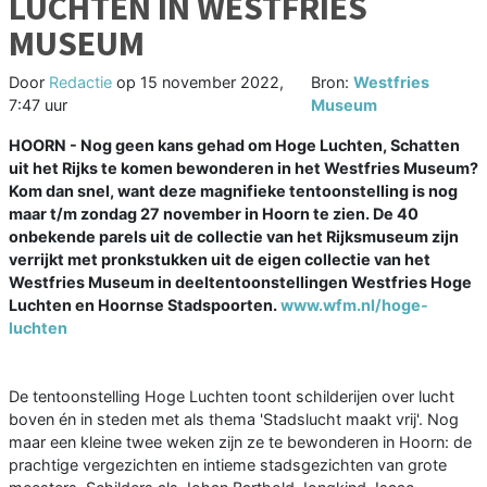
LUCHTEN IN WESTFRIES
MUSEUM
Door
Redactie
op
15 november 2022,
Bron:
Westfries
7:47 uur
Museum
HOORN - Nog geen kans gehad om Hoge Luchten, Schatten
uit het Rijks te komen bewonderen in het Westfries Museum?
Kom dan snel, want deze magnifieke tentoonstelling is nog
maar t/m zondag 27 november in Hoorn te zien. De 40
onbekende parels uit de collectie van het Rijksmuseum zijn
verrijkt met pronkstukken uit de eigen collectie van het
Westfries Museum in deeltentoonstellingen Westfries Hoge
Luchten en Hoornse Stadspoorten.
www.wfm.nl/hoge-
luchten
De tentoonstelling Hoge Luchten toont schilderijen over lucht
boven én in steden met als thema 'Stadslucht maakt vrij'. Nog
maar een kleine twee weken zijn ze te bewonderen in Hoorn: de
prachtige vergezichten en intieme stadsgezichten van grote