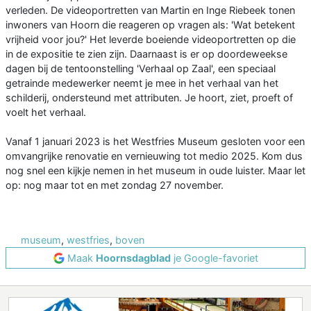
verleden. De videoportretten van Martin en Inge Riebeek tonen
inwoners van Hoorn die reageren op vragen als: 'Wat betekent
vrijheid voor jou?' Het leverde boeiende videoportretten op die
in de expositie te zien zijn. Daarnaast is er op doordeweekse
dagen bij de tentoonstelling 'Verhaal op Zaal', een speciaal
getrainde medewerker neemt je mee in het verhaal van het
schilderij, ondersteund met attributen. Je hoort, ziet, proeft of
voelt het verhaal.
Vanaf 1 januari 2023 is het Westfries Museum gesloten voor een
omvangrijke renovatie en vernieuwing tot medio 2025. Kom dus
nog snel een kijkje nemen in het museum in oude luister. Maar let
op: nog maar tot en met zondag 27 november.
museum
,
westfries
,
boven
Maak
Hoornsdagblad
je Google-favoriet