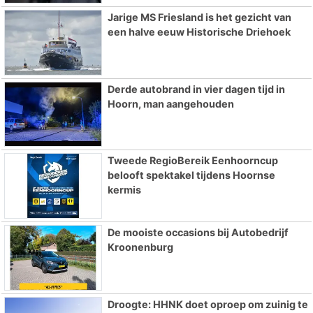
Jarige MS Friesland is het gezicht van
een halve eeuw Historische Driehoek
Derde autobrand in vier dagen tijd in
Hoorn, man aangehouden
Tweede RegioBereik Eenhoorncup
belooft spektakel tijdens Hoornse
kermis
De mooiste occasions bij Autobedrijf
Kroonenburg
Droogte: HHNK doet oproep om zuinig te