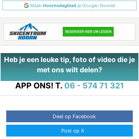
Maak
Hoornsdagblad
je Google-favoriet
Heb je een leuke tip, foto of video die je
met ons wilt delen?
APP ONS!
T.
06 - 574 71 321
Deel op Facebook
Post op X