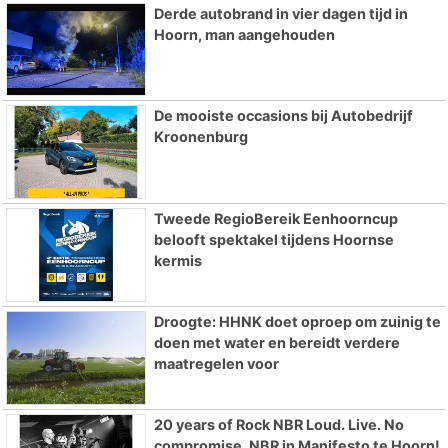
Derde autobrand in vier dagen tijd in
Hoorn, man aangehouden
De mooiste occasions bij Autobedrijf
Kroonenburg
Tweede RegioBereik Eenhoorncup
belooft spektakel tijdens Hoornse
kermis
Droogte: HHNK doet oproep om zuinig te
doen met water en bereidt verdere
maatregelen voor
20 years of Rock NBR Loud. Live. No
compromise. NBR in Manifesto te Hoorn!