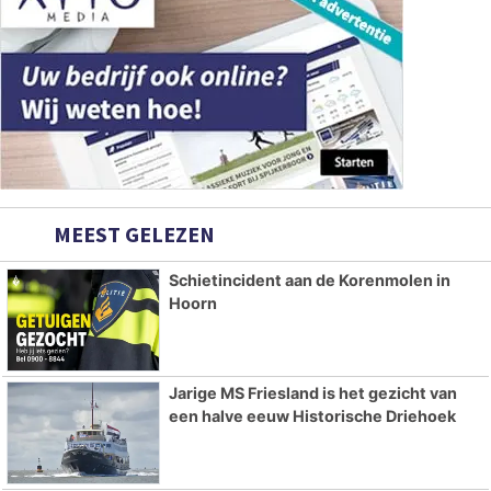
MEEST GELEZEN
Schietincident aan de Korenmolen in
Hoorn
Jarige MS Friesland is het gezicht van
een halve eeuw Historische Driehoek