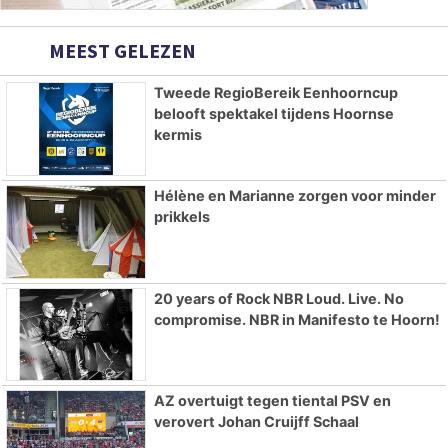
MEEST GELEZEN
Tweede RegioBereik Eenhoorncup
belooft spektakel tijdens Hoornse
kermis
Hélène en Marianne zorgen voor minder
prikkels
20 years of Rock NBR Loud. Live. No
compromise. NBR in Manifesto te Hoorn!
AZ overtuigt tegen tiental PSV en
verovert Johan Cruijff Schaal