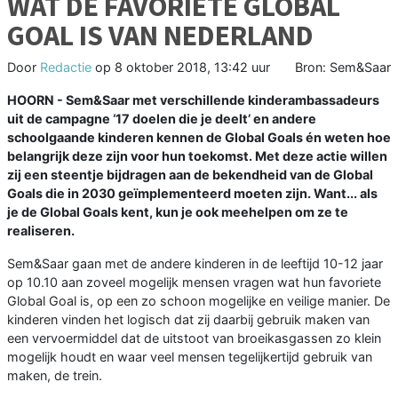
WAT DE FAVORIETE GLOBAL
GOAL IS VAN NEDERLAND
Door
Redactie
op
8 oktober 2018, 13:42 uur
Bron: Sem&Saar
HOORN - Sem&Saar met verschillende kinderambassadeurs
uit de campagne ‘17 doelen die je deelt’ en andere
schoolgaande kinderen kennen de Global Goals én weten hoe
belangrijk deze zijn voor hun toekomst. Met deze actie willen
zij een steentje bijdragen aan de bekendheid van de Global
Goals die in 2030 geïmplementeerd moeten zijn. Want... als
je de Global Goals kent, kun je ook meehelpen om ze te
realiseren.
Sem&Saar gaan met de andere kinderen in de leeftijd 10-12 jaar
op 10.10 aan zoveel mogelijk mensen vragen wat hun favoriete
Global Goal is, op een zo schoon mogelijke en veilige manier. De
kinderen vinden het logisch dat zij daarbij gebruik maken van
een vervoermiddel dat de uitstoot van broeikasgassen zo klein
mogelijk houdt en waar veel mensen tegelijkertijd gebruik van
maken, de trein.