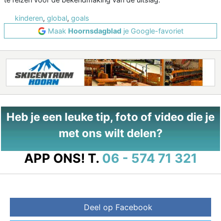
kinderen
,
global
,
goals
Maak
Hoornsdagblad
je Google-favoriet
Heb je een leuke tip, foto of video die je
met ons wilt delen?
APP ONS!
T.
06 - 574 71 321
Deel op Facebook