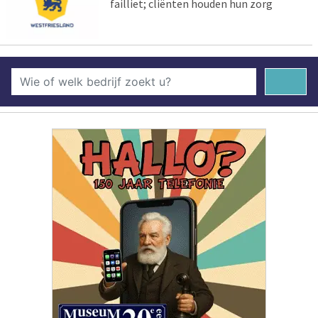
failliet; cliënten houden hun zorg